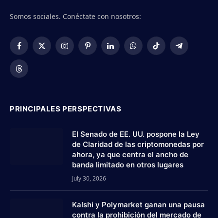
Somos sociales. Conéctate con nosotros:
Facebook
X
Instagram
Pinterest
LinkedIn
WhatsApp
TikTok
Telegram
(Twitter)
Threads
PRINCIPALES PERSPECTIVAS
El Senado de EE. UU. pospone la Ley
de Claridad de las criptomonedas por
ahora, ya que centra el ancho de
banda limitado en otros lugares
July 30, 2026
Kalshi y Polymarket ganan una pausa
contra la prohibición del mercado de