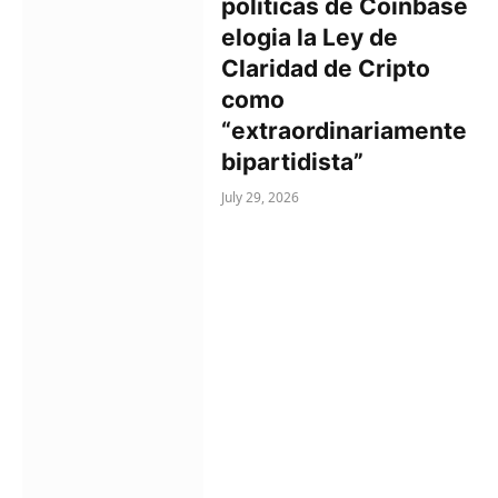
políticas de Coinbase
elogia la Ley de
Claridad de Cripto
como
“extraordinariamente
bipartidista”
July 29, 2026