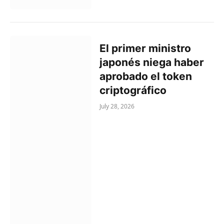
El primer ministro
japonés niega haber
aprobado el token
criptográfico
July 28, 2026