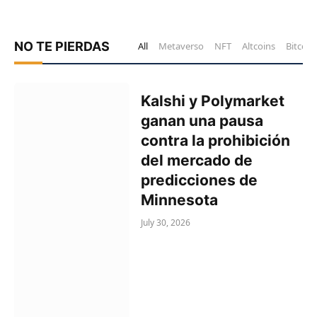
NO TE PIERDAS
All
Metaverso
NFT
Altcoins
Bitcoin
Kalshi y Polymarket
ganan una pausa
contra la prohibición
del mercado de
predicciones de
Minnesota
July 30, 2026