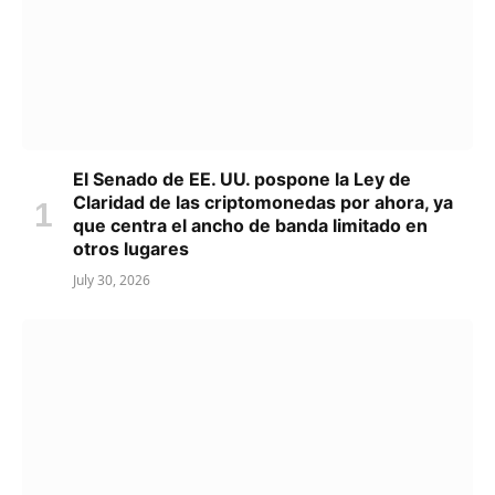
El Senado de EE. UU. pospone la Ley de
Claridad de las criptomonedas por ahora, ya
que centra el ancho de banda limitado en
otros lugares
July 30, 2026