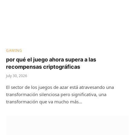
GAMING
por qué el juego ahora supera a las
recompensas criptográficas
July 30, 2026
El sector de los juegos de azar está atravesando una
transformación silenciosa pero significativa, una
transformación que va mucho más…