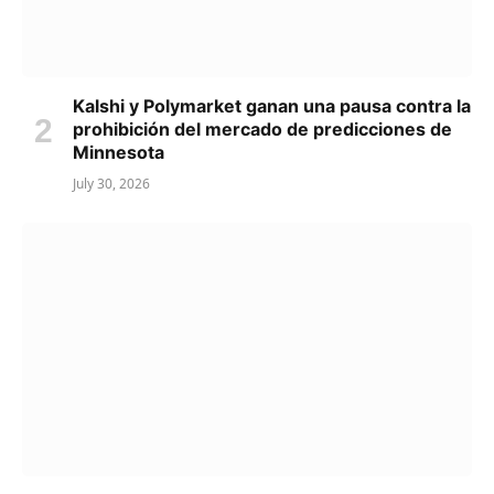
Kalshi y Polymarket ganan una pausa contra la
prohibición del mercado de predicciones de
Minnesota
July 30, 2026