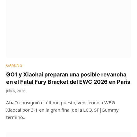
GAMING
GO1 y Xiaohai preparan una posible revancha
en el Fatal Fury Bracket del EWC 2026 en París
July 6, 2026
AbaO consiguió el último puesto, venciendo a WBG
Xiaocai por 3-1 en la gran final de la LCQ. SF|Gummy
terminó…