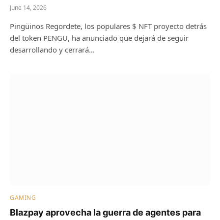
June 14, 2026
Pingüinos Regordete, los populares $ NFT proyecto detrás
del token PENGU, ha anunciado que dejará de seguir
desarrollando y cerrará…
GAMING
Blazpay aprovecha la guerra de agentes para