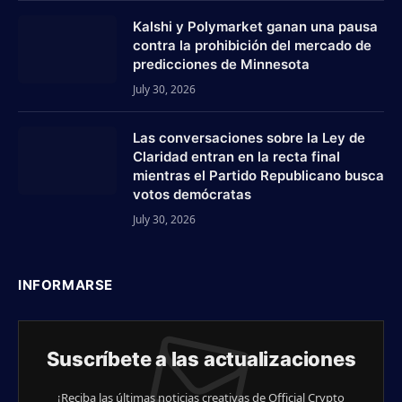
Kalshi y Polymarket ganan una pausa
contra la prohibición del mercado de
predicciones de Minnesota
July 30, 2026
Las conversaciones sobre la Ley de
Claridad entran en la recta final
mientras el Partido Republicano busca
votos demócratas
July 30, 2026
INFORMARSE
Suscríbete a las actualizaciones
¡Reciba las últimas noticias creativas de Official Crypto