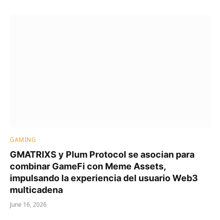
GAMING
GMATRIXS y Plum Protocol se asocian para
combinar GameFi con Meme Assets,
impulsando la experiencia del usuario Web3
multicadena
June 16, 2026