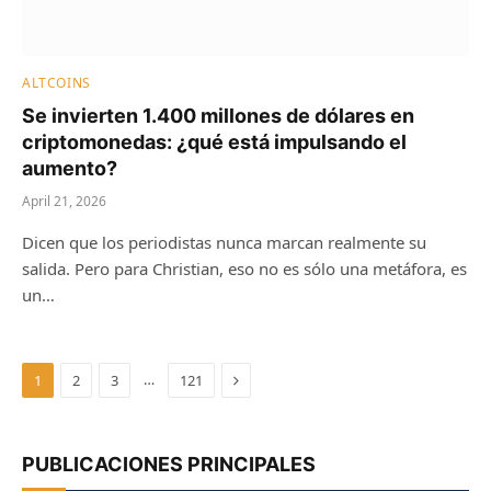
ALTCOINS
Se invierten 1.400 millones de dólares en
criptomonedas: ¿qué está impulsando el
aumento?
April 21, 2026
Dicen que los periodistas nunca marcan realmente su
salida. Pero para Christian, eso no es sólo una metáfora, es
un…
Next
…
1
2
3
121
PUBLICACIONES PRINCIPALES