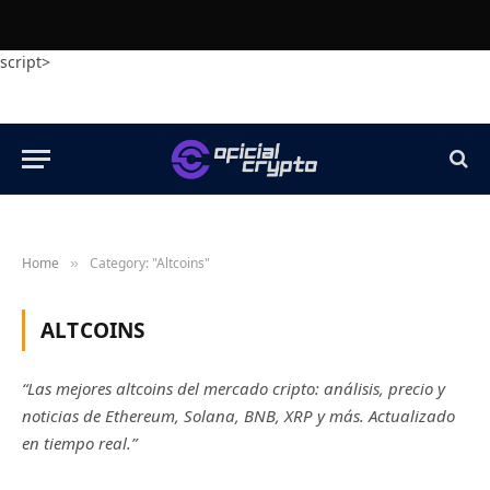
script>
Home
Category: "Altcoins"
»
ALTCOINS
“Las mejores altcoins del mercado cripto: análisis, precio y
noticias de Ethereum, Solana, BNB, XRP y más. Actualizado
en tiempo real.”