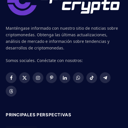
Manténgase informado con nuestro sitio de noticias sobre
criptomonedas. Obtenga las últimas actualizaciones,
análisis de mercado e información sobre tendencias y
desarrollos de criptomonedas.
Somos sociales. Conéctate con nosotros:
Facebook
X
Instagram
Pinterest
LinkedIn
WhatsApp
TikTok
Telegram
(Twitter)
Threads
PRINCIPALES PERSPECTIVAS