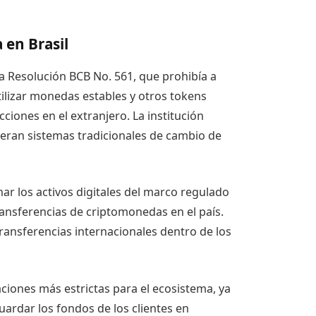
 en Brasil
ó la Resolución BCB No. 561, que prohibía a
tilizar monedas estables y otros tokens
ciones en el extranjero. La institución
ieran sistemas tradicionales de cambio de
ar los activos digitales del marco regulado
ransferencias de criptomonedas en el país.
ransferencias internacionales dentro de los
ciones más estrictas para el ecosistema, ya
ardar los fondos de los clientes en