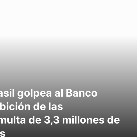
asil golpea al Banco
bición de las
ulta de 3,3 millones de
es