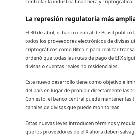
controlar la industria financiera y criptográfica.
La represión regulatoria más amplia
El 30 de abril, el banco central de Brasil public
todos los proveedores electrónicos de divisas u
criptográficos como Bitcoin para realizar transac
ordenó que todas las rutas de pago de EFX sigu
divisas o cuentas reales no residenciales.
Este nuevo desarrollo tiene como objetivo elimin
del país en lugar de prohibir directamente las t
Con esto, el banco central puede mantener las t
canales de divisas que puede monitorear.
Estas nuevas leyes introducen términos y regula
que los proveedores de eFX ahora deben salvagu