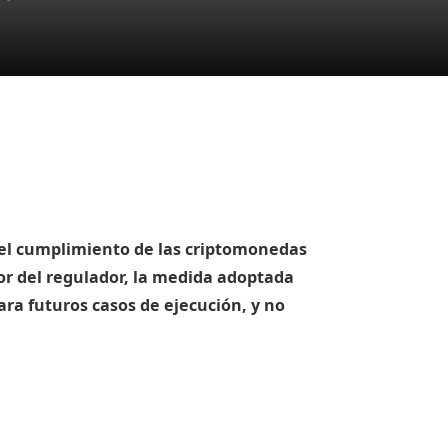
e el cumplimiento de las criptomonedas
or del regulador, la medida adoptada
ra futuros casos de ejecución, y no