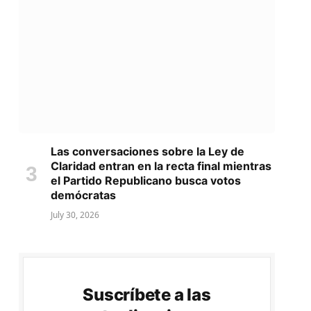
Las conversaciones sobre la Ley de
Claridad entran en la recta final mientras
el Partido Republicano busca votos
demócratas
July 30, 2026
Suscríbete a las