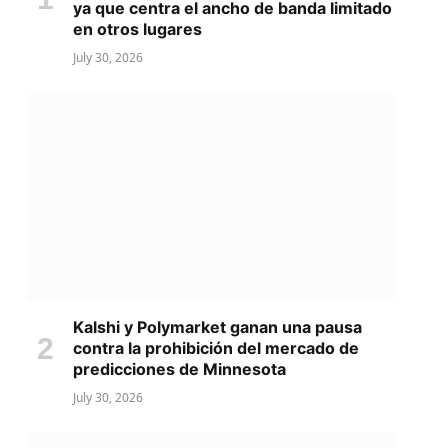
ya que centra el ancho de banda limitado
en otros lugares
July 30, 2026
Kalshi y Polymarket ganan una pausa
contra la prohibición del mercado de
predicciones de Minnesota
July 30, 2026