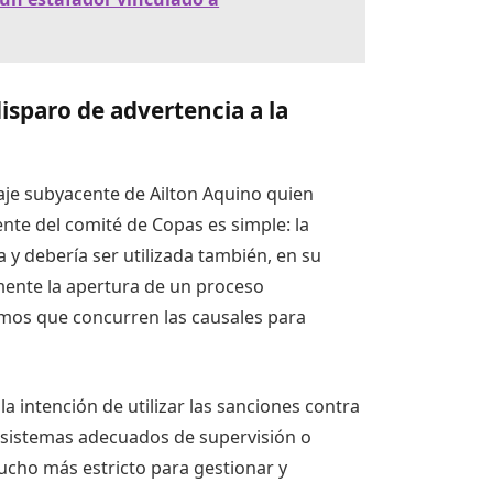
disparo de advertencia a la
saje subyacente de
Ailton Aquino
quien
nte del comité de Copas es simple: la
 y debería ser utilizada también, en su
lmente la apertura de un proceso
emos que concurren las causales para
a intención de utilizar las sanciones contra
sistemas adecuados de supervisión o
mucho más estricto para gestionar y