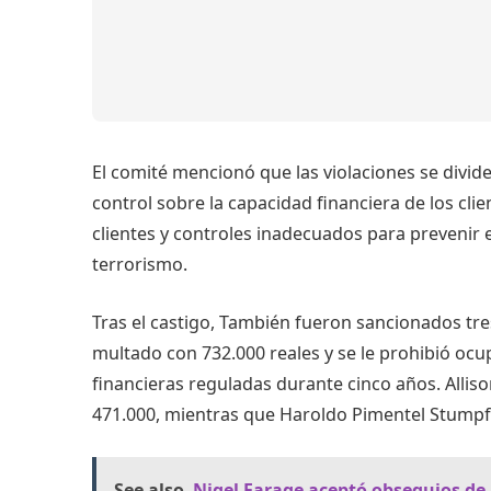
El comité mencionó que las violaciones se divid
control sobre la capacidad financiera de los cli
clientes y controles inadecuados para prevenir e
terrorismo.
Tras el castigo,
También fueron sancionados tres
multado con 732.000 reales y se le prohibió ocu
financieras reguladas durante cinco años. Alliso
471.000, mientras que Haroldo Pimentel Stumpf
See also
Nigel Farage aceptó obsequios de