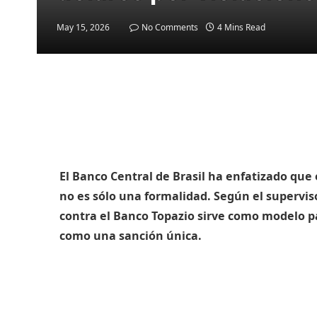
May 15, 2026
No Comments
4 Mins Read
El Banco Central de Brasil ha enfatizado qu
no es sólo una formalidad. Según el supervis
contra el Banco Topazio sirve como modelo pa
como una sanción única.