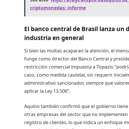
criptomonedas: informe
El banco central de Brasil lanza un 
industria en general
Si bien las multas acaparan la atención, el men
funge como director del Banco Central y preside
restricción comercial impuesta a Topazio “podría
caso, como medida cautelar, sin requerir inicia
administrativo sancionador, siempre que valor
aplicar la Ley 13.506”.
Aquino también confirmó que el gobierno tiene l
otras empresas del sector que no implementen 
registro de clientes, lo que indica un enfoque 