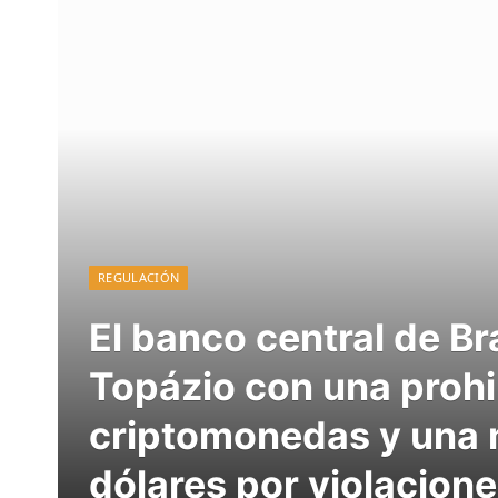
REGULACIÓN
El banco central de Br
Topázio con una prohi
criptomonedas y una m
dólares por violacion