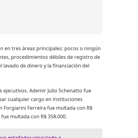
en en tres áreas principales: pocos o ningún
entes, procedimientos débiles de registro de
l lavado de dinero y la financiación del
 ejecutivos.
Ademir Julio Schenatto fue
par cualquier cargo en instituciones
n Forgiarini Ferreira fue multada con R$
 fue multada con R$ 358.000.
 un estafador vinculado a