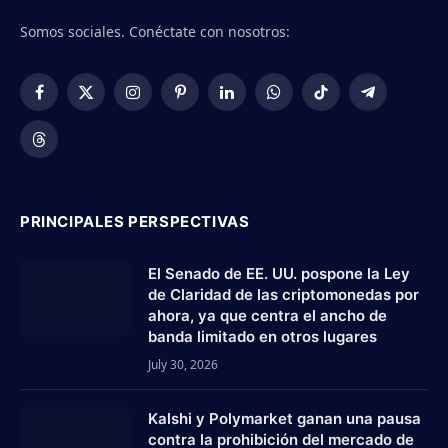
Somos sociales. Conéctate con nosotros:
Facebook
X
Instagram
Pinterest
LinkedIn
WhatsApp
TikTok
Telegram
(Twitter)
Threads
PRINCIPALES PERSPECTIVAS
El Senado de EE. UU. pospone la Ley
de Claridad de las criptomonedas por
ahora, ya que centra el ancho de
banda limitado en otros lugares
July 30, 2026
Kalshi y Polymarket ganan una pausa
contra la prohibición del mercado de