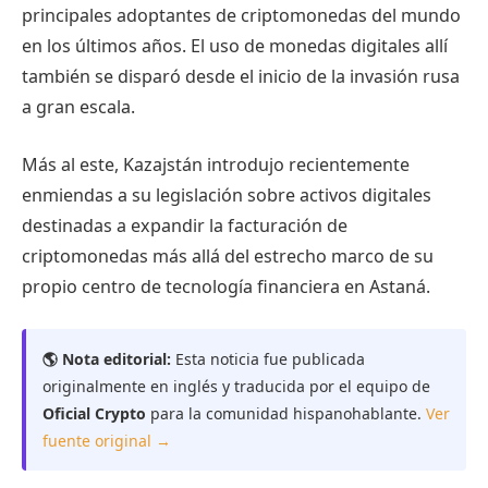
principales adoptantes de criptomonedas del mundo
en los últimos años. El uso de monedas digitales allí
también se disparó desde el inicio de la invasión rusa
a gran escala.
Más al este, Kazajstán introdujo recientemente
enmiendas a su legislación sobre activos digitales
destinadas a expandir la facturación de
criptomonedas más allá del estrecho marco de su
propio centro de tecnología financiera en Astaná.
🌎 Nota editorial:
Esta noticia fue publicada
originalmente en inglés y traducida por el equipo de
Oficial Crypto
para la comunidad hispanohablante.
Ver
fuente original →