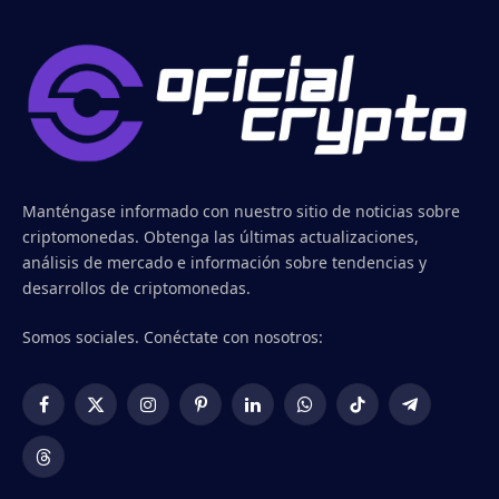
Manténgase informado con nuestro sitio de noticias sobre
criptomonedas. Obtenga las últimas actualizaciones,
análisis de mercado e información sobre tendencias y
desarrollos de criptomonedas.
Somos sociales. Conéctate con nosotros:
Facebook
X
Instagram
Pinterest
LinkedIn
WhatsApp
TikTok
Telegram
(Twitter)
Threads