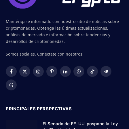
Manténgase informado con nuestro sitio de noticias sobre
criptomonedas. Obtenga las últimas actualizaciones,
análisis de mercado e información sobre tendencias y
desarrollos de criptomonedas.
Somos sociales. Conéctate con nosotros:
Facebook
X
Instagram
Pinterest
LinkedIn
WhatsApp
TikTok
Telegram
(Twitter)
Threads
PRINCIPALES PERSPECTIVAS
El Senado de EE. UU. pospone la Ley