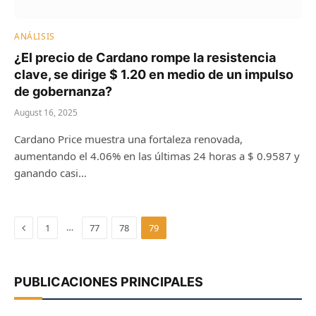
ANÁLISIS
¿El precio de Cardano rompe la resistencia
clave, se dirige $ 1.20 en medio de un impulso
de gobernanza?
August 16, 2025
Cardano Price muestra una fortaleza renovada,
aumentando el 4.06% en las últimas 24 horas a $ 0.9587 y
ganando casi…
Previous
…
1
77
78
79
PUBLICACIONES PRINCIPALES