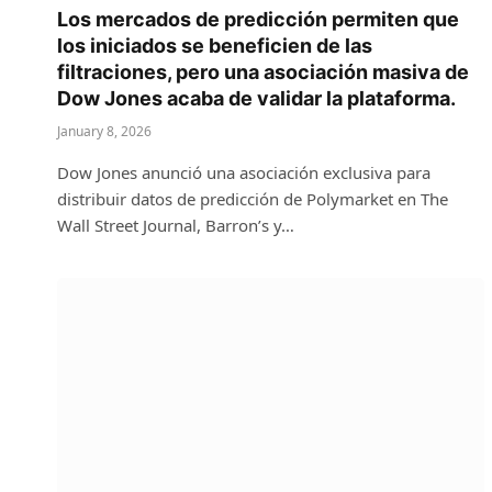
Los mercados de predicción permiten que
los iniciados se beneficien de las
filtraciones, pero una asociación masiva de
Dow Jones acaba de validar la plataforma.
January 8, 2026
Dow Jones anunció una asociación exclusiva para
distribuir datos de predicción de Polymarket en The
Wall Street Journal, Barron’s y…