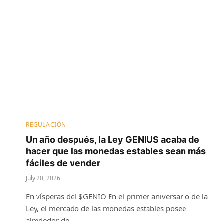
REGULACIÓN
Un año después, la Ley GENIUS acaba de
hacer que las monedas estables sean más
fáciles de vender
July 20, 2026
En vísperas del $GENIO En el primer aniversario de la
Ley, el mercado de las monedas estables posee
alrededor de…