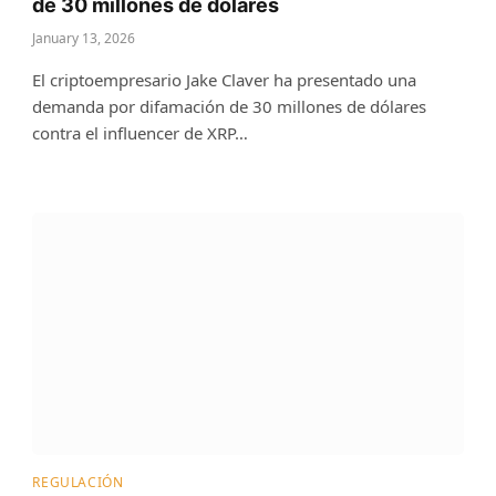
de 30 millones de dólares
January 13, 2026
El criptoempresario Jake Claver ha presentado una
demanda por difamación de 30 millones de dólares
contra el influencer de XRP…
REGULACIÓN