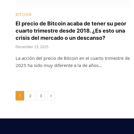
BITCOIN
El precio de Bitcoin acaba de tener su peor
cuarto trimestre desde 2018. ¿Es esto una
crisis del mercado o un descanso?
December 23, 2025
La acción del precio de Bitcoin en el cuarto trimestre de
2025 ha sido muy diferente a la de años…
Next
1
2
3