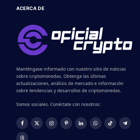
ACERCA DE
Manténgase informado con nuestro sitio de noticias
sobre criptomonedas. Obtenga las últimas
actualizaciones, análisis de mercado e información
sobre tendencias y desarrollos de criptomonedas.
Somos sociales. Conéctate con nosotros:
Facebook
X
Instagram
Pinterest
LinkedIn
WhatsApp
TikTok
Telegr
(Twitter)