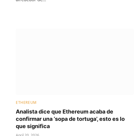
ETHEREUM
Analista dice que Ethereum acaba de
confirmar una ‘sopa de tortuga’, esto es lo
que significa
April 20, 2026