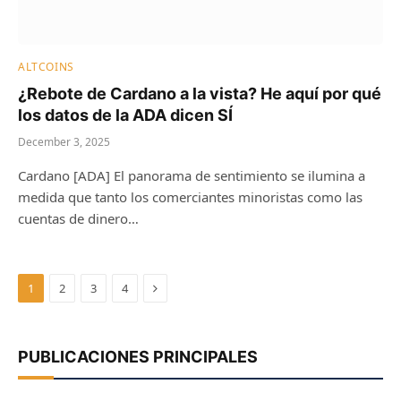
ALTCOINS
¿Rebote de Cardano a la vista? He aquí por qué
los datos de la ADA dicen SÍ
December 3, 2025
Cardano [ADA] El panorama de sentimiento se ilumina a
medida que tanto los comerciantes minoristas como las
cuentas de dinero…
Next
1
2
3
4
PUBLICACIONES PRINCIPALES