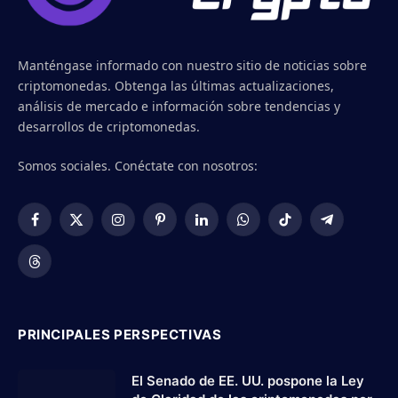
Manténgase informado con nuestro sitio de noticias sobre
criptomonedas. Obtenga las últimas actualizaciones,
análisis de mercado e información sobre tendencias y
desarrollos de criptomonedas.
Somos sociales. Conéctate con nosotros:
Facebook
X
Instagram
Pinterest
LinkedIn
WhatsApp
TikTok
Telegram
(Twitter)
Threads
PRINCIPALES PERSPECTIVAS
El Senado de EE. UU. pospone la Ley