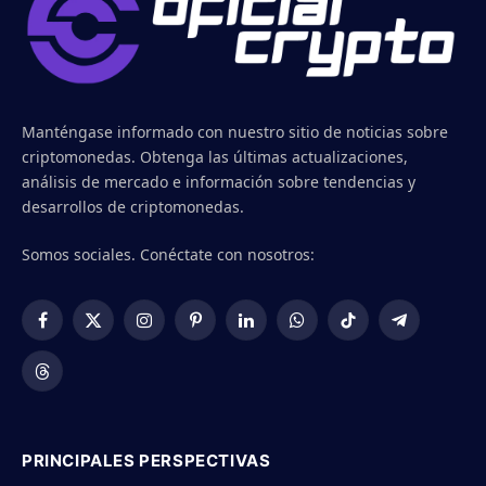
Manténgase informado con nuestro sitio de noticias sobre
criptomonedas. Obtenga las últimas actualizaciones,
análisis de mercado e información sobre tendencias y
desarrollos de criptomonedas.
Somos sociales. Conéctate con nosotros:
Facebook
X
Instagram
Pinterest
LinkedIn
WhatsApp
TikTok
Telegram
(Twitter)
Threads
PRINCIPALES PERSPECTIVAS