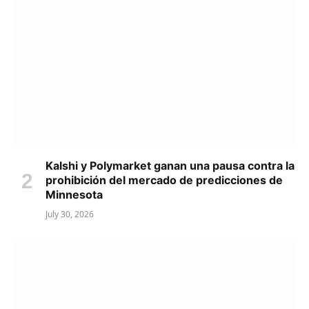
Kalshi y Polymarket ganan una pausa contra la
prohibición del mercado de predicciones de
Minnesota
July 30, 2026