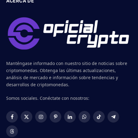
ACERCA DE
Manténgase informado con nuestro sitio de noticias sobre
criptomonedas. Obtenga las últimas actualizaciones,
análisis de mercado e información sobre tendencias y
desarrollos de criptomonedas.
Somos sociales. Conéctate con nosotros:
Facebook
X
Instagram
Pinterest
LinkedIn
WhatsApp
TikTok
Telegram
(Twitter)
Threads