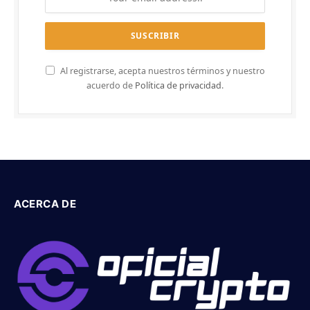
Al registrarse, acepta nuestros términos y nuestro
acuerdo de
Política de privacidad
.
ACERCA DE