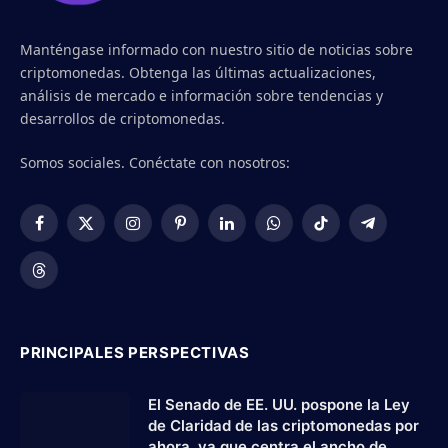
Manténgase informado con nuestro sitio de noticias sobre
criptomonedas. Obtenga las últimas actualizaciones,
análisis de mercado e información sobre tendencias y
desarrollos de criptomonedas.
Somos sociales. Conéctate con nosotros:
Facebook
X
Instagram
Pinterest
LinkedIn
WhatsApp
TikTok
Telegram
(Twitter)
Threads
PRINCIPALES PERSPECTIVAS
El Senado de EE. UU. pospone la Ley
de Claridad de las criptomonedas por
ahora, ya que centra el ancho de