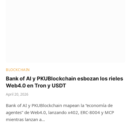
BLOCKCHAIN
Bank of AI y PKUBlockchain esbozan los rieles
Web4.0 en Tron y USDT
April 20, 2026
Bank of AI y PKUBlockchain mapean la “economía de
agentes” de Web4.0, lanzando x402, ERC-8004 y MCP
mientras lanzan a…