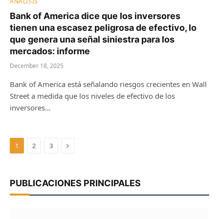
ANÁLISIS
Bank of America dice que los inversores
tienen una escasez peligrosa de efectivo, lo
que genera una señal siniestra para los
mercados: informe
December 18, 2025
Bank of America está señalando riesgos crecientes en Wall
Street a medida que los niveles de efectivo de los
inversores…
Next
1
2
3
PUBLICACIONES PRINCIPALES