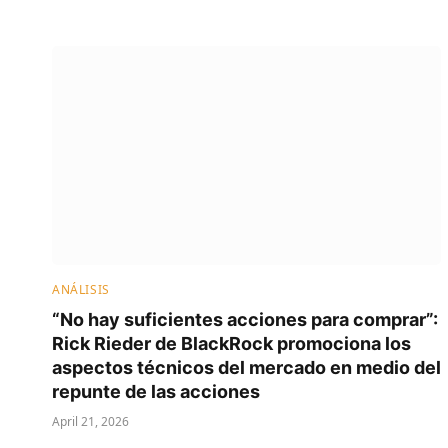
ANÁLISIS
“No hay suficientes acciones para comprar”:
Rick Rieder de BlackRock promociona los
aspectos técnicos del mercado en medio del
repunte de las acciones
April 21, 2026