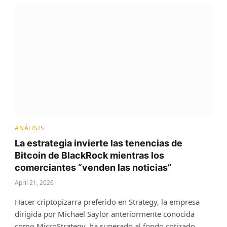
ANÁLISIS
La estrategia invierte las tenencias de
Bitcoin de BlackRock mientras los
comerciantes “venden las noticias”
April 21, 2026
Hacer criptopizarra preferido en Strategy, la empresa
dirigida por Michael Saylor anteriormente conocida
como MicroStrategy, ha superado al fondo cotizado…