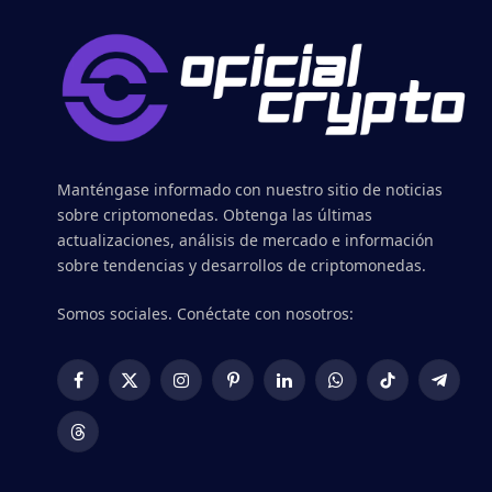
Manténgase informado con nuestro sitio de noticias
sobre criptomonedas. Obtenga las últimas
actualizaciones, análisis de mercado e información
sobre tendencias y desarrollos de criptomonedas.
Somos sociales. Conéctate con nosotros:
Facebook
X
Instagram
Pinterest
LinkedIn
WhatsApp
TikTok
Telegr
(Twitter)
Threads