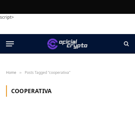
script>
Home
Posts Tagged "cooperativa"
»
COOPERATIVA