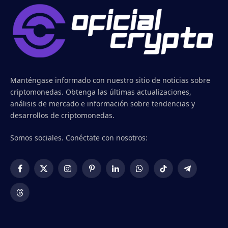
Manténgase informado con nuestro sitio de noticias sobre
criptomonedas. Obtenga las últimas actualizaciones,
análisis de mercado e información sobre tendencias y
desarrollos de criptomonedas.
Somos sociales. Conéctate con nosotros:
Facebook
X
Instagram
Pinterest
LinkedIn
WhatsApp
TikTok
Telegram
(Twitter)
Threads