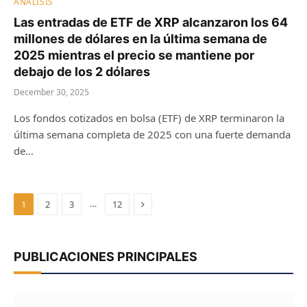
ANÁLISIS
Las entradas de ETF de XRP alcanzaron los 64
millones de dólares en la última semana de
2025 mientras el precio se mantiene por
debajo de los 2 dólares
December 30, 2025
Los fondos cotizados en bolsa (ETF) de XRP terminaron la
última semana completa de 2025 con una fuerte demanda
de…
Next
…
1
2
3
12
PUBLICACIONES PRINCIPALES