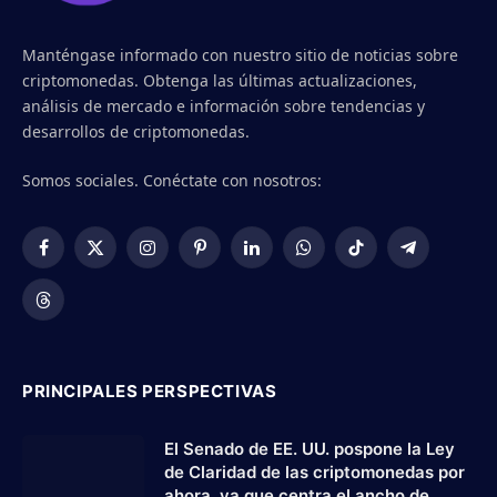
Manténgase informado con nuestro sitio de noticias sobre
criptomonedas. Obtenga las últimas actualizaciones,
análisis de mercado e información sobre tendencias y
desarrollos de criptomonedas.
Somos sociales. Conéctate con nosotros:
Facebook
X
Instagram
Pinterest
LinkedIn
WhatsApp
TikTok
Telegram
(Twitter)
Threads
PRINCIPALES PERSPECTIVAS
El Senado de EE. UU. pospone la Ley
de Claridad de las criptomonedas por
ahora, ya que centra el ancho de