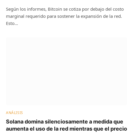
Según los informes, Bitcoin se cotiza por debajo del costo
marginal requerido para sostener la expansión de la red.
Esto…
ANÁLISIS
Solana domina silenciosamente a medida que
aumenta el uso de la red mientras que el precio