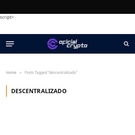
script>
Home
Posts Tagged "descentralizado"
»
DESCENTRALIZADO