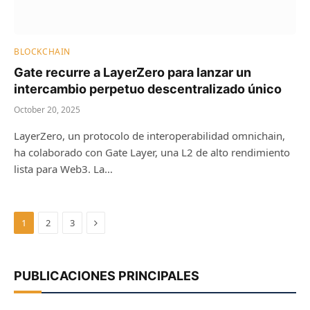
BLOCKCHAIN
Gate recurre a LayerZero para lanzar un
intercambio perpetuo descentralizado único
October 20, 2025
LayerZero, un protocolo de interoperabilidad omnichain,
ha colaborado con Gate Layer, una L2 de alto rendimiento
lista para Web3. La…
Next
1
2
3
PUBLICACIONES PRINCIPALES