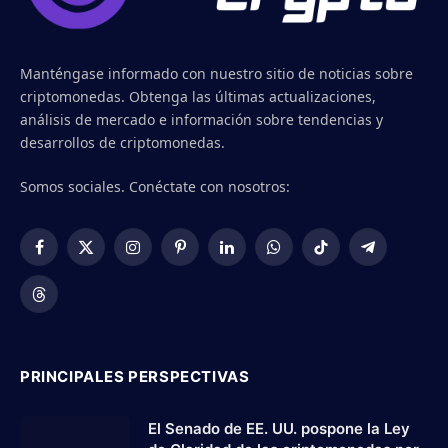
Manténgase informado con nuestro sitio de noticias sobre
criptomonedas. Obtenga las últimas actualizaciones,
análisis de mercado e información sobre tendencias y
desarrollos de criptomonedas.
Somos sociales. Conéctate con nosotros:
Facebook
X
Instagram
Pinterest
LinkedIn
WhatsApp
TikTok
Telegram
(Twitter)
Threads
PRINCIPALES PERSPECTIVAS
El Senado de EE. UU. pospone la Ley