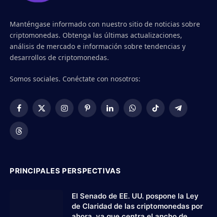
Manténgase informado con nuestro sitio de noticias sobre
criptomonedas. Obtenga las últimas actualizaciones,
análisis de mercado e información sobre tendencias y
desarrollos de criptomonedas.
Somos sociales. Conéctate con nosotros:
Facebook
X
Instagram
Pinterest
LinkedIn
WhatsApp
TikTok
Telegram
(Twitter)
Threads
PRINCIPALES PERSPECTIVAS
El Senado de EE. UU. pospone la Ley
de Claridad de las criptomonedas por
ahora, ya que centra el ancho de