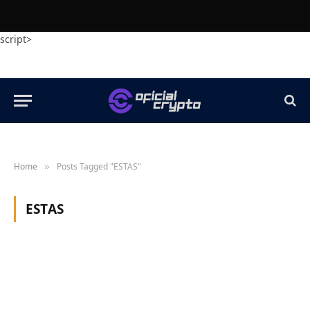
script>
Home
Posts Tagged "ESTAS"
»
ESTAS