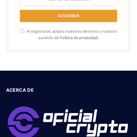
Al registrarse, acepta nuestros términos y nuestro
acuerdo de
Política de privacidad
.
ACERCA DE