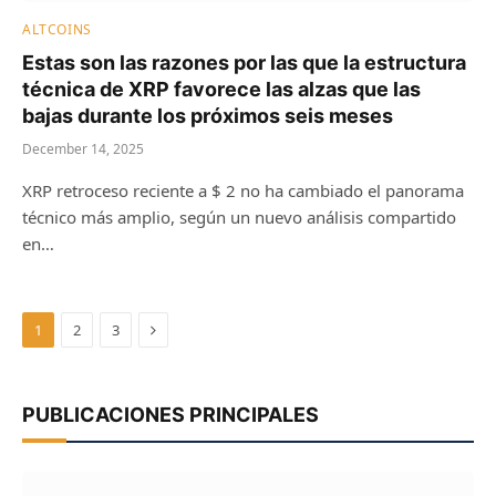
ALTCOINS
Estas son las razones por las que la estructura
técnica de XRP favorece las alzas que las
bajas durante los próximos seis meses
December 14, 2025
XRP retroceso reciente a $ 2 no ha cambiado el panorama
técnico más amplio, según un nuevo análisis compartido
en…
Next
1
2
3
PUBLICACIONES PRINCIPALES