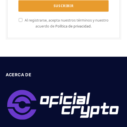
Al registrarse, acepta nuestros términos y nuestro
acuerdo de
Política de privacidad
.
ACERCA DE