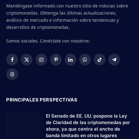
Manténgase informado con nuestro sitio de noticias sobre
criptomonedas. Obtenga las últimas actualizaciones,
análisis de mercado e información sobre tendencias y
desarrollos de criptomonedas.
Somos sociales. Conéctate con nosotros:
Facebook
X
Instagram
Pinterest
LinkedIn
WhatsApp
TikTok
Telegram
(Twitter)
Threads
PRINCIPALES PERSPECTIVAS
El Senado de EE. UU. pospone la Ley
de Claridad de las criptomonedas por
ahora, ya que centra el ancho de
banda limitado en otros lugares