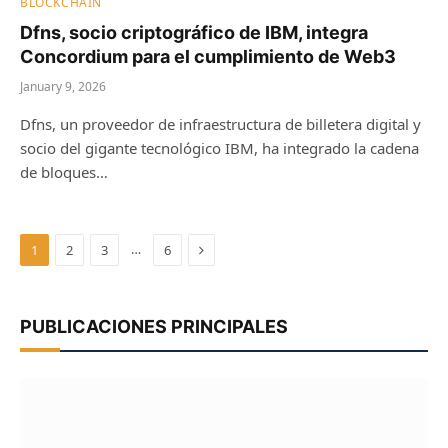
BLOCKCHAIN
Dfns, socio criptográfico de IBM, integra
Concordium para el cumplimiento de Web3
January 9, 2026
Dfns, un proveedor de infraestructura de billetera digital y
socio del gigante tecnológico IBM, ha integrado la cadena
de bloques…
Next
…
1
2
3
6
PUBLICACIONES PRINCIPALES