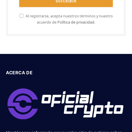
Al registrarse, acepta nuestros términos y nuestro
acuerdo de
Política de privacidad
.
ACERCA DE