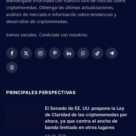
Manténgase informado con nuestro sitio de noticias sobre
criptomonedas. Obtenga las últimas actualizaciones,
análisis de mercado e información sobre tendencias y
desarrollos de criptomonedas.
Somos sociales. Conéctate con nosotros:
Facebook
X
Instagram
Pinterest
LinkedIn
WhatsApp
TikTok
Telegram
(Twitter)
Threads
PRINCIPALES PERSPECTIVAS
El Senado de EE. UU. pospone la Ley
de Claridad de las criptomonedas por
ahora, ya que centra el ancho de
banda limitado en otros lugares
July 30, 2026