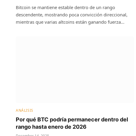
Bitcoin se mantiene estable dentro de un rango
descendente, mostrando poca convicción direccional,
mientras que varias altcoins están ganando fuerza…
ANÁLISIS
Por qué BTC podría permanecer dentro del
rango hasta enero de 2026
December 14, 2025