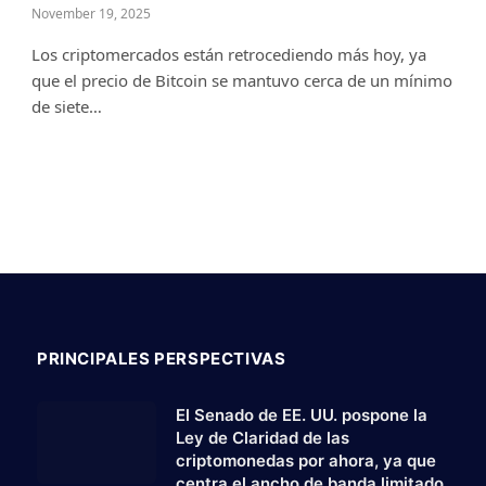
November 19, 2025
Los criptomercados están retrocediendo más hoy, ya
que el precio de Bitcoin se mantuvo cerca de un mínimo
de siete…
PRINCIPALES PERSPECTIVAS
El Senado de EE. UU. pospone la
Ley de Claridad de las
criptomonedas por ahora, ya que
centra el ancho de banda limitado