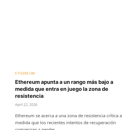
ETHEREUM
Ethereum apunta a un rango más bajo a
medida que entra en juego la zona de
resistencia
April 22, 2026
Ethereum se acerca a una zona de resistencia crítica a
medida que los recientes intentos de recuperación
comienzan a perder…