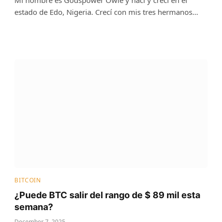
estado de Edo, Nigeria. Crecí con mis tres hermanos…
BITCOIN
¿Puede BTC salir del rango de $ 89 mil esta
semana?
December 7, 2025