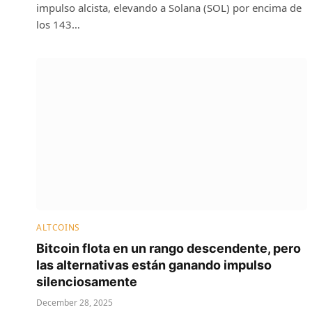
impulso alcista, elevando a Solana (SOL) por encima de
los 143…
ALTCOINS
Bitcoin flota en un rango descendente, pero
las alternativas están ganando impulso
silenciosamente
December 28, 2025