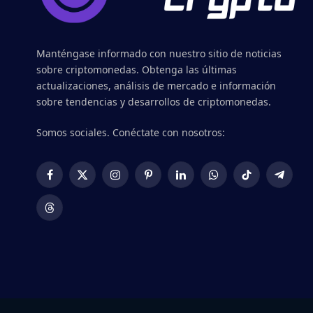
Manténgase informado con nuestro sitio de noticias
sobre criptomonedas. Obtenga las últimas
actualizaciones, análisis de mercado e información
sobre tendencias y desarrollos de criptomonedas.
Somos sociales. Conéctate con nosotros:
Facebook
X
Instagram
Pinterest
LinkedIn
WhatsApp
TikTok
Telegr
(Twitter)
Threads