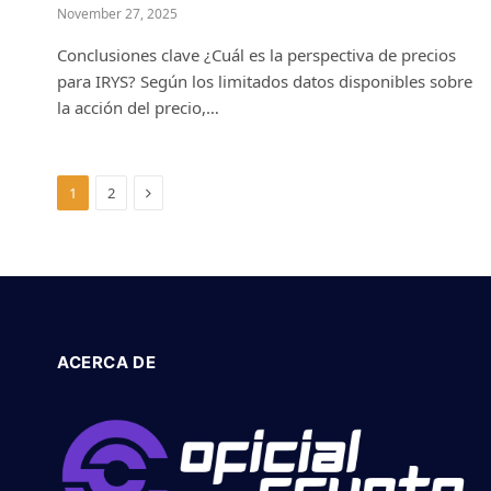
November 27, 2025
Conclusiones clave ¿Cuál es la perspectiva de precios
para IRYS? Según los limitados datos disponibles sobre
la acción del precio,…
Next
1
2
ACERCA DE