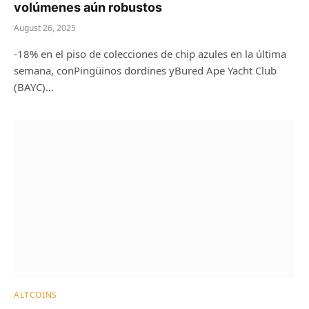
volúmenes aún robustos
August 26, 2025
-18% en el piso de colecciones de chip azules en la última
semana, conPingüinos dordines yBured Ape Yacht Club
(BAYC)…
ALTCOINS