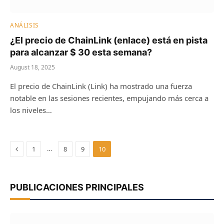
ANÁLISIS
¿El precio de ChainLink (enlace) está en pista
para alcanzar $ 30 esta semana?
August 18, 2025
El precio de ChainLink (Link) ha mostrado una fuerza
notable en las sesiones recientes, empujando más cerca a
los niveles…
Previous
…
1
8
9
10
PUBLICACIONES PRINCIPALES