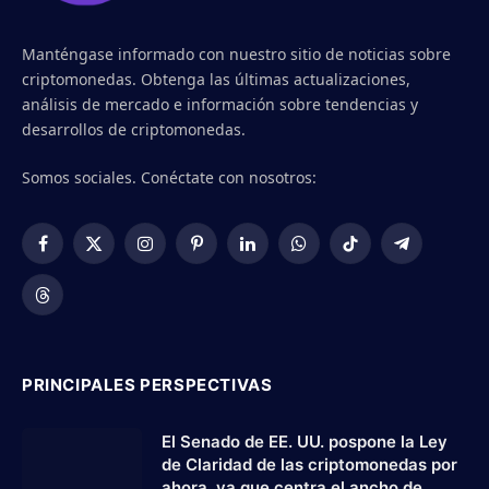
Manténgase informado con nuestro sitio de noticias sobre
criptomonedas. Obtenga las últimas actualizaciones,
análisis de mercado e información sobre tendencias y
desarrollos de criptomonedas.
Somos sociales. Conéctate con nosotros:
Facebook
X
Instagram
Pinterest
LinkedIn
WhatsApp
TikTok
Telegram
(Twitter)
Threads
PRINCIPALES PERSPECTIVAS
El Senado de EE. UU. pospone la Ley
de Claridad de las criptomonedas por
ahora, ya que centra el ancho de