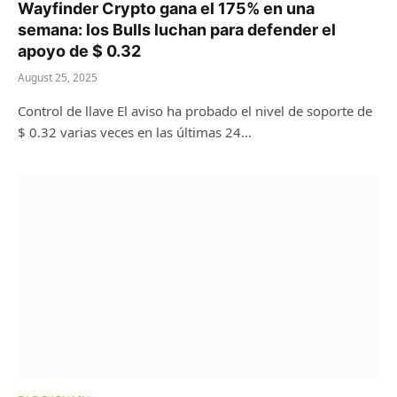
Wayfinder Crypto gana el 175% en una
semana: los Bulls luchan para defender el
apoyo de $ 0.32
August 25, 2025
Control de llave El aviso ha probado el nivel de soporte de
$ 0.32 varias veces en las últimas 24…