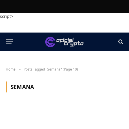
script>
Home
Posts Tagged "Semana" (Page 10)
»
SEMANA