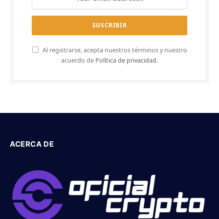
Al registrarse, acepta nuestros términos y nuestro
acuerdo de
Política de privacidad
.
ACERCA DE