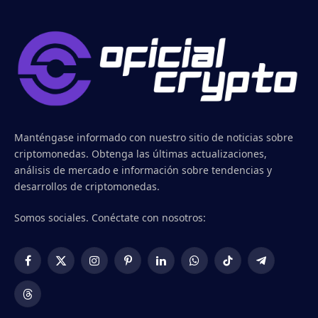
Manténgase informado con nuestro sitio de noticias sobre
criptomonedas. Obtenga las últimas actualizaciones,
análisis de mercado e información sobre tendencias y
desarrollos de criptomonedas.
Somos sociales. Conéctate con nosotros:
Facebook
X
Instagram
Pinterest
LinkedIn
WhatsApp
TikTok
Telegram
(Twitter)
Threads