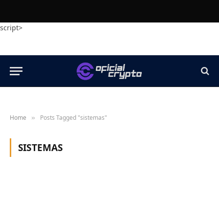
script>
Home
Posts Tagged "sistemas"
»
SISTEMAS