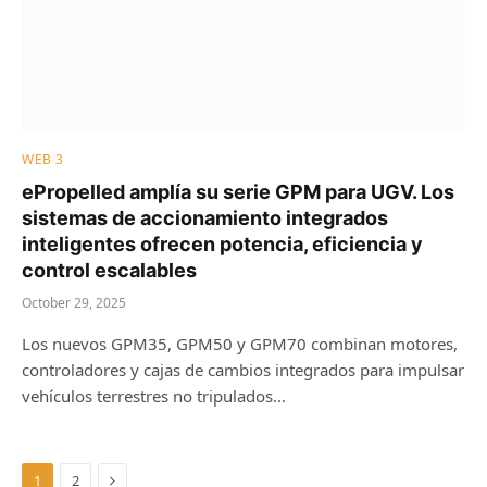
WEB 3
ePropelled amplía su serie GPM para UGV. Los
sistemas de accionamiento integrados
inteligentes ofrecen potencia, eficiencia y
control escalables
October 29, 2025
Los nuevos GPM35, GPM50 y GPM70 combinan motores,
controladores y cajas de cambios integrados para impulsar
vehículos terrestres no tripulados…
Next
1
2