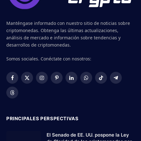
Manténgase informado con nuestro sitio de noticias sobre
criptomonedas. Obtenga las últimas actualizaciones,
análisis de mercado e información sobre tendencias y
desarrollos de criptomonedas.
Somos sociales. Conéctate con nosotros:
Facebook
X
Instagram
Pinterest
LinkedIn
WhatsApp
TikTok
Telegram
(Twitter)
Threads
PRINCIPALES PERSPECTIVAS
El Senado de EE. UU. pospone la Ley