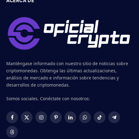
ACERCA DE
Manténgase informado con nuestro sitio de noticias sobre
criptomonedas. Obtenga las últimas actualizaciones,
análisis de mercado e información sobre tendencias y
desarrollos de criptomonedas.
Somos sociales. Conéctate con nosotros:
Facebook
X
Instagram
Pinterest
LinkedIn
WhatsApp
TikTok
Telegram
(Twitter)
Threads