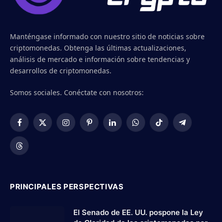
Manténgase informado con nuestro sitio de noticias sobre
criptomonedas. Obtenga las últimas actualizaciones,
análisis de mercado e información sobre tendencias y
desarrollos de criptomonedas.
Somos sociales. Conéctate con nosotros:
Facebook
X
Instagram
Pinterest
LinkedIn
WhatsApp
TikTok
Telegram
(Twitter)
Threads
PRINCIPALES PERSPECTIVAS
El Senado de EE. UU. pospone la Ley