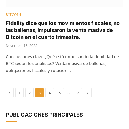
BITCOIN
Fidelity dice que los movimientos fiscales, no
las ballenas, impulsaron la venta masiva de
Bitcoin en el cuarto trimestre.
November 13, 2025
Conclusiones clave ¿Qué está impulsando la debilidad de
BTC según los analistas? Venta masiva de ballenas,
obligaciones fiscales y rotación…
Previous
Next
…
1
2
3
4
5
7
PUBLICACIONES PRINCIPALES