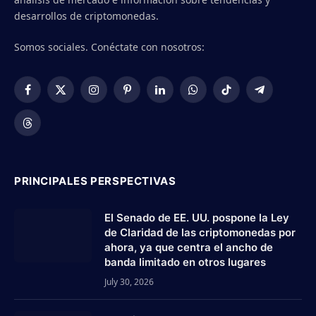
desarrollos de criptomonedas.
Somos sociales. Conéctate con nosotros:
Facebook
X
Instagram
Pinterest
LinkedIn
WhatsApp
TikTok
Telegram
(Twitter)
Threads
PRINCIPALES PERSPECTIVAS
El Senado de EE. UU. pospone la Ley
de Claridad de las criptomonedas por
ahora, ya que centra el ancho de
banda limitado en otros lugares
July 30, 2026