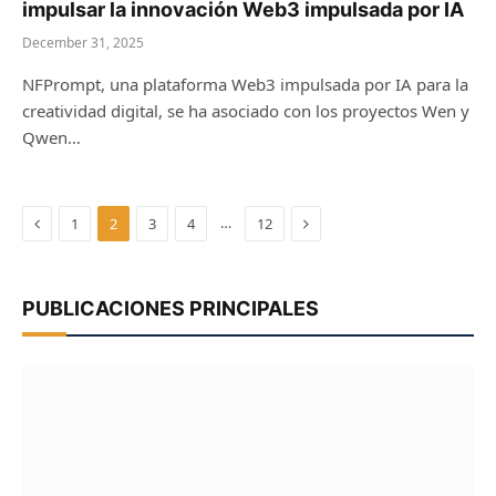
impulsar la innovación Web3 impulsada por IA
December 31, 2025
NFPrompt, una plataforma Web3 impulsada por IA para la
creatividad digital, se ha asociado con los proyectos Wen y
Qwen…
Previous
Next
…
1
2
3
4
12
PUBLICACIONES PRINCIPALES