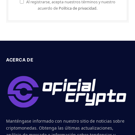
Al registrarse, acepta nuestros términos y nuestro
acuerdo de
Política de privacidad
.
ACERCA DE
Manténgase informado con nuestro sitio de noticias sobre
criptomonedas. Obtenga las últimas actualizaciones,
análisis de mercado e información sobre tendencias y