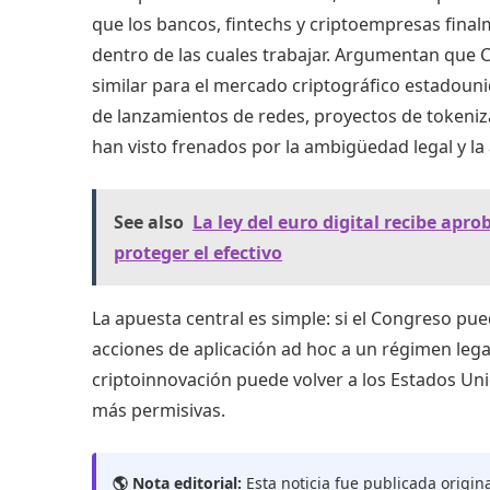
que los bancos, fintechs y criptoempresas fina
dentro de las cuales trabajar. Argumentan que C
similar para el mercado criptográfico estadoun
de lanzamientos de redes, proyectos de tokeniza
han visto frenados por la ambigüedad legal y la
See also
La ley del euro digital recibe ap
proteger el efectivo
La apuesta central es simple: si el Congreso pued
acciones de aplicación ad hoc a un régimen legal
criptoinnovación puede volver a los Estados Uni
más permisivas.
🌎 Nota editorial:
Esta noticia fue publicada origin