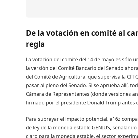
De la votación en comité al c
regla
La votación del comité del 14 de mayo es sólo 
la versión del Comité Bancario del Senado ahor
del Comité de Agricultura, que supervisa la CFTC
pasar al pleno del Senado. Si se aprueba allí, t
Cámara de Representantes (donde versiones ant
firmado por el presidente Donald Trump antes de
Para subrayar el impacto potencial, a16z compar
de ley de la moneda estable GENIUS, señaland
claro para la moneda estable, el sector experi