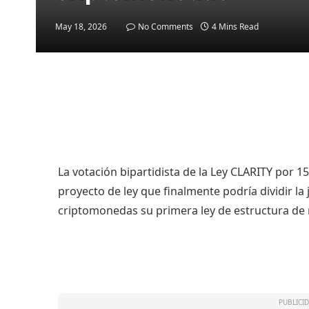
May 18, 2026
No Comments
4 Mins Read
La votación bipartidista de la Ley CLARITY por 1
proyecto de ley que finalmente podría dividir la j
criptomonedas su primera ley de estructura de