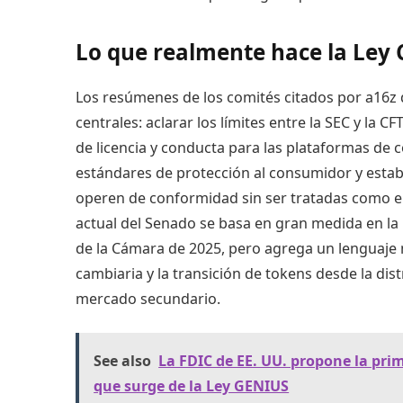
Lo que realmente hace la Ley
Los resúmenes de los comités citados por a16z d
centrales: aclarar los límites entre la SEC y la C
de licencia y conducta para las plataformas de c
estándares de protección al consumidor y establ
operen de conformidad sin ser tratadas como e
actual del Senado se basa en gran medida en la
de la Cámara de 2025, pero agrega un lenguaje 
cambiaria y la transición de tokens desde la distr
mercado secundario.
See also
La FDIC de EE. UU. propone la pri
que surge de la Ley GENIUS