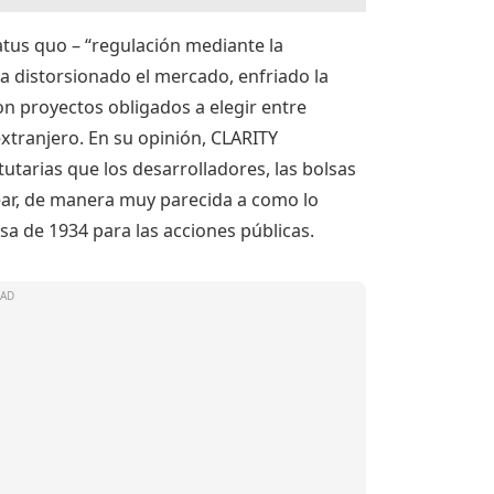
tatus quo – “regulación mediante la
 ha distorsionado el mercado, enfriado la
con proyectos obligados a elegir entre
extranjero. En su opinión, CLARITY
utarias que los desarrolladores, las bolsas
near, de manera muy parecida a como lo
lsa de 1934 para las acciones públicas.