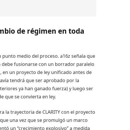
ambio de régimen en toda
un punto medio del proceso. a16z señala que
a debe fusionarse con un borrador paralelo
, en un proyecto de ley unificado antes de
odavía tendrá que ser aprobado por la
eriores ya han ganado fuerza) y luego ser
 que se convierta en ley.
a la trayectoria de CLARITY con el proyecto
o que una vez que se promulgó un marco
mentó un “crecimiento explosivo” a medida