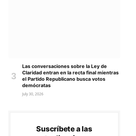
Las conversaciones sobre la Ley de
Claridad entran en la recta final mientras
el Partido Republicano busca votos
demócratas
July 30, 2026
Suscríbete a las