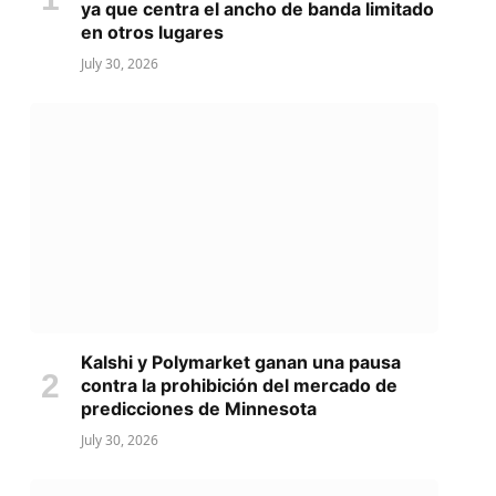
ya que centra el ancho de banda limitado
en otros lugares
July 30, 2026
Kalshi y Polymarket ganan una pausa
contra la prohibición del mercado de
predicciones de Minnesota
July 30, 2026