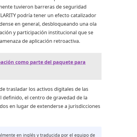
lmente tuvieron barreras de seguridad
LARITY podría tener un efecto catalizador
idense en general, desbloqueando una ola
ción y participación institucional que se
 amenaza de aplicación retroactiva.
robación como parte del paquete para
e trasladar los activos digitales de las
 definido, el centro de gravedad de la
dos en lugar de extenderse a jurisdicciones
almente en inglés y traducida por el equipo de