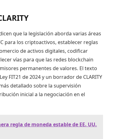
 CLARITY
icen que la legislación aborda varias áreas
FTC para los criptoactivos, establecer reglas
omercio de activos digitales, codificar
ecer vías para que las redes blockchain
misores permanentes de valores. El texto
 Ley FIT21 de 2024 y un borrador de CLARITY
más detallado sobre la supervisión
ibución inicial a la negociación en el
mera regla de moneda estable de EE. UU.