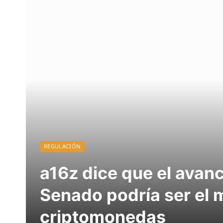
REGULACIÓN
a16z dice que el avan
Senado podría ser el 
criptomonedas