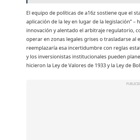
El equipo de políticas de a16z sostiene que el s
aplicación de la ley en lugar de la legislación” –
innovación y alentado el arbitraje regulatorio, 
operar en zonas legales grises o trasladarse al 
reemplazaría esa incertidumbre con reglas estat
y los inversionistas institucionales pueden pla
hicieron la Ley de Valores de 1933 y la Ley de Bo