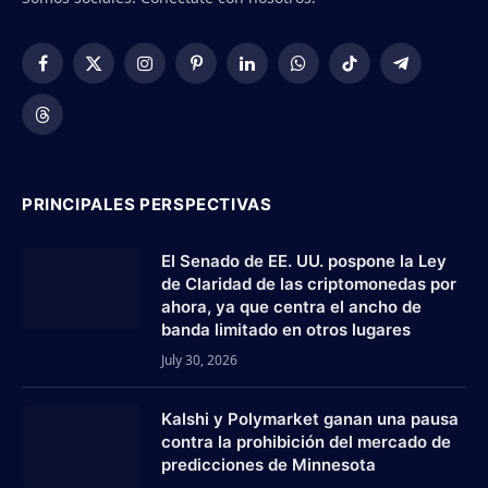
Facebook
X
Instagram
Pinterest
LinkedIn
WhatsApp
TikTok
Telegram
(Twitter)
Threads
PRINCIPALES PERSPECTIVAS
El Senado de EE. UU. pospone la Ley
de Claridad de las criptomonedas por
ahora, ya que centra el ancho de
banda limitado en otros lugares
July 30, 2026
Kalshi y Polymarket ganan una pausa
contra la prohibición del mercado de
predicciones de Minnesota