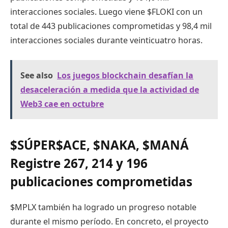
interacciones sociales. Luego viene
$FLOKI
con un
total de 443 publicaciones comprometidas y 98,4 mil
interacciones sociales durante veinticuatro horas.
See also
Los juegos blockchain desafían la
desaceleración a medida que la actividad de
Web3 cae en octubre
$SÚPER
$ACE, $NAKA,
$MANÁ
Registre 267, 214 y 196
publicaciones comprometidas
$MPLX también ha logrado un progreso notable
durante el mismo período. En concreto, el proyecto