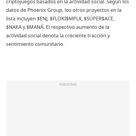
criptojuegos basados ​​en la actividad social. Según los
datos de Phoenix Group, los otros proyectos en la
lista incluyen
$ENJ
,
$FLOKI
$MPLX,
$SÚPER
$ACE,
$NAKA y
$MANÁ
. El respectivo aumento de la
actividad social denota la creciente tracción y
sentimiento comunitario.