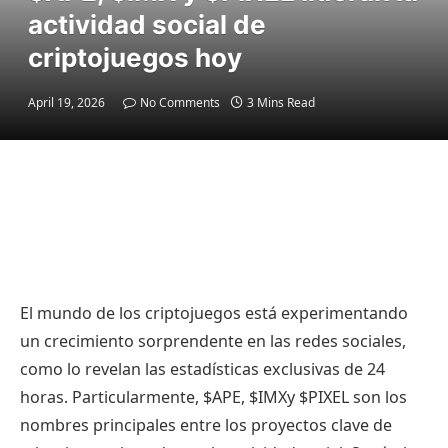
actividad social de
criptojuegos hoy
April 19, 2026
No Comments
3 Mins Read
El mundo de los criptojuegos está experimentando
un crecimiento sorprendente en las redes sociales,
como lo revelan las estadísticas exclusivas de 24
horas. Particularmente,
$APE
,
$IMX
y $PIXEL son los
nombres principales entre los proyectos clave de