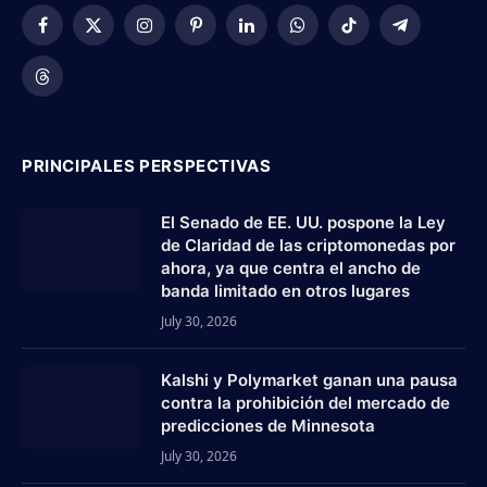
Facebook
X
Instagram
Pinterest
LinkedIn
WhatsApp
TikTok
Telegram
(Twitter)
Threads
PRINCIPALES PERSPECTIVAS
El Senado de EE. UU. pospone la Ley
de Claridad de las criptomonedas por
ahora, ya que centra el ancho de
banda limitado en otros lugares
July 30, 2026
Kalshi y Polymarket ganan una pausa
contra la prohibición del mercado de
predicciones de Minnesota
July 30, 2026