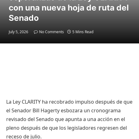
con una nueva hoja de ruta del
Senado
July 5, 2026
No Comments
5 Mins Read
La Ley CLARITY ha recobrado impulso después de que
el Senador Bill Hagerty esbozara un cronograma
revisado del Senado que apunta a una acción en el
pleno después de que los legisladores regresen del
receso de julio.