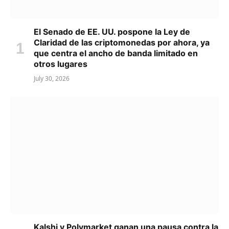
El Senado de EE. UU. pospone la Ley de
Claridad de las criptomonedas por ahora, ya
que centra el ancho de banda limitado en
otros lugares
July 30, 2026
Kalshi y Polymarket ganan una pausa contra la