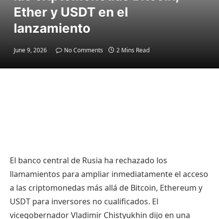
Ether y USDT en el
lanzamiento
June 9, 2026
No Comments
2 Mins Read
El banco central de Rusia ha rechazado los
llamamientos para ampliar inmediatamente el acceso
a las criptomonedas más allá de Bitcoin, Ethereum y
USDT para inversores no cualificados. El
vicegobernador Vladimir Chistyukhin dijo en una