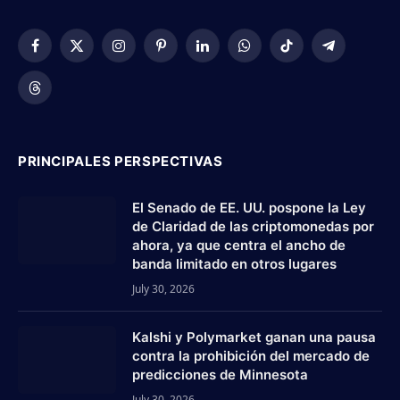
Facebook
X
Instagram
Pinterest
LinkedIn
WhatsApp
TikTok
Telegram
(Twitter)
Threads
PRINCIPALES PERSPECTIVAS
El Senado de EE. UU. pospone la Ley
de Claridad de las criptomonedas por
ahora, ya que centra el ancho de
banda limitado en otros lugares
July 30, 2026
Kalshi y Polymarket ganan una pausa
contra la prohibición del mercado de
predicciones de Minnesota
July 30, 2026