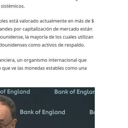
 sistémicos.
les está valorado actualmente en más de $
randes por capitalización de mercado están
unidense, la mayoría de los cuales utilizan
adounidenses como activos de respaldo.
nanciera, un organismo internacional que
ijo que ve las monedas estables como una