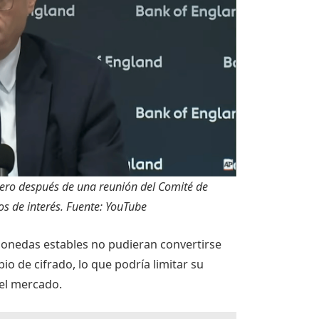
rero después de una reunión del Comité de
os de interés. Fuente:
YouTube
onedas estables no pudieran convertirse
io de cifrado, lo que podría limitar su
del mercado.