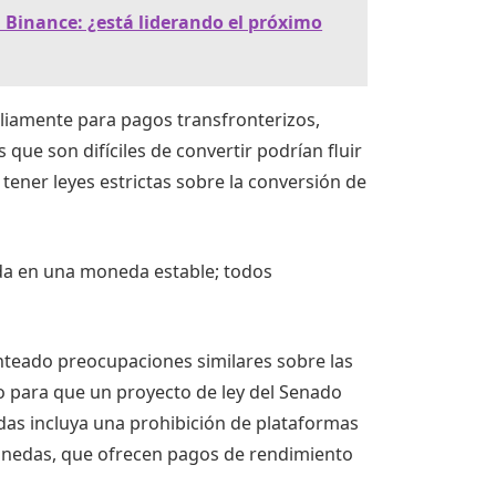
B Binance: ¿está liderando el próximo
pliamente para pagos transfronterizos,
que son difíciles de convertir podrían fluir
tener leyes estrictas sobre la conversión de
ida en una moneda estable; todos
teado preocupaciones similares sobre las
 para que un proyecto de ley del Senado
as incluya una prohibición de plataformas
onedas, que ofrecen pagos de rendimiento