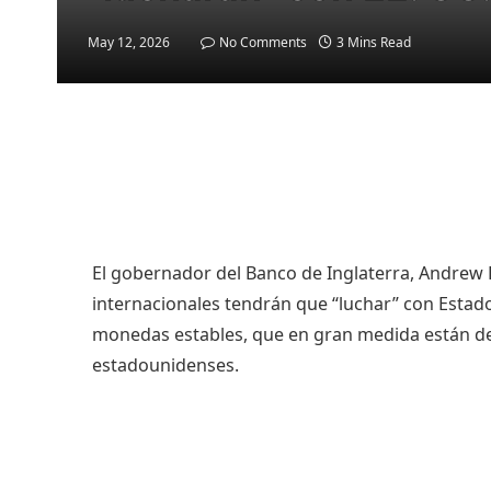
May 12, 2026
No Comments
3 Mins Read
El gobernador del Banco de Inglaterra, Andrew B
internacionales tendrán que “luchar” con Estado
monedas estables, que en gran medida están d
estadounidenses.