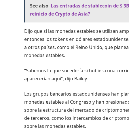
See also
Las entradas de stablecoin de $ 3
reinicio de Crypto de Asia?
Dijo que si las monedas estables se utilizan am
entonces los tokens en dólares estadounidenses 
a otros países, como el Reino Unido, que planea 
monedas estables.
“Sabemos lo que sucedería si hubiera una corr
aparecerían aquí”, dijo Bailey.
Los grupos bancarios estadounidenses han plan
monedas estables al Congreso y han presionado
sobre la estructura del mercado de criptomoned
de terceros, como los intercambios de criptom
sobre las monedas estables.