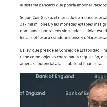
al sistema bancario que podría imponer riesgos
Según CoinGecko, el mercado de monedas estab
317 mil millones, y las monedas estables más g
dominadas por tokens vinculados al dólar estado
letras del Tesoro estadounidense y dólares est
Bailey, que preside el Consejo de Estabilidad Fi
tiene como objetivo coordinar la regulación, d
amenaza potencial a la estabilidad financiera.