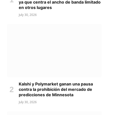
ya que centra el ancho de banda limitado
en otros lugares
July 30, 2026
Kalshi y Polymarket ganan una pausa
contra la prohibición del mercado de
predicciones de Minnesota
July 30, 2026