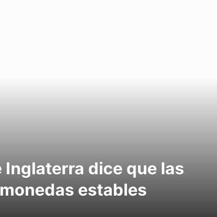
 Inglaterra dice que las
s monedas estables
.