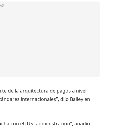
te de la arquitectura de pagos a nivel
ándares internacionales”, dijo Bailey en
cha con el [US] administración”, añadió.