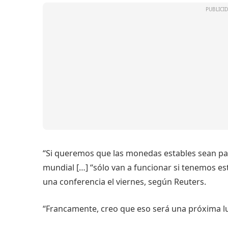
“Si queremos que las monedas estables sean par
mundial […] “sólo van a funcionar si tenemos est
una conferencia el viernes, según Reuters.
“Francamente, creo que eso será una próxima lu