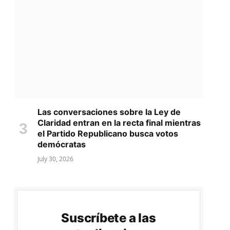
Las conversaciones sobre la Ley de
Claridad entran en la recta final mientras
el Partido Republicano busca votos
demócratas
July 30, 2026
Suscríbete a las