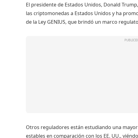
El presidente de Estados Unidos, Donald Trump, t
las criptomonedas a Estados Unidos y ha promo
de la Ley GENIUS, que brindó un marco regulato
Otros reguladores están estudiando una mayor 
estables en comparación con los EE. UU., viénd