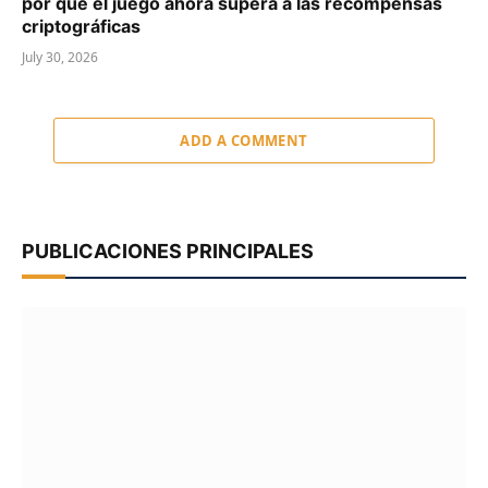
por qué el juego ahora supera a las recompensas
criptográficas
July 30, 2026
ADD A COMMENT
PUBLICACIONES PRINCIPALES