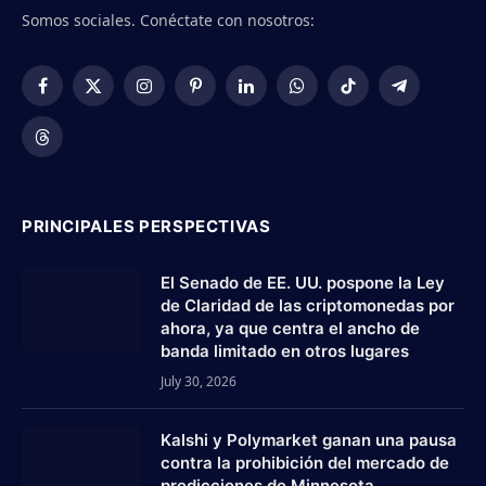
Somos sociales. Conéctate con nosotros:
Facebook
X
Instagram
Pinterest
LinkedIn
WhatsApp
TikTok
Telegram
(Twitter)
Threads
PRINCIPALES PERSPECTIVAS
El Senado de EE. UU. pospone la Ley
de Claridad de las criptomonedas por
ahora, ya que centra el ancho de
banda limitado en otros lugares
July 30, 2026
Kalshi y Polymarket ganan una pausa
contra la prohibición del mercado de
predicciones de Minnesota