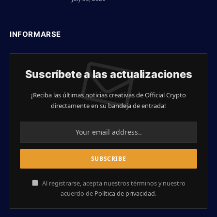
INFORMARSE
Suscríbete a las actualizaciones
¡Reciba las últimas noticias creativas de Official Crypto
directamente en su bandeja de entrada!
Al registrarse, acepta nuestros términos y nuestro
acuerdo de
Política de privacidad
.