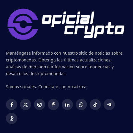
Manténgase informado con nuestro sitio de noticias sobre
criptomonedas. Obtenga las últimas actualizaciones,
análisis de mercado e información sobre tendencias y
desarrollos de criptomonedas.
Somos sociales. Conéctate con nosotros:
Facebook
X
Instagram
Pinterest
LinkedIn
WhatsApp
TikTok
Telegram
(Twitter)
Threads