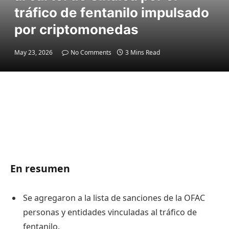
tráfico de fentanilo impulsado
por criptomonedas
May 23, 2026
No Comments
3 Mins Read
En resumen
Se agregaron a la lista de sanciones de la OFAC
personas y entidades vinculadas al tráfico de
fentanilo.