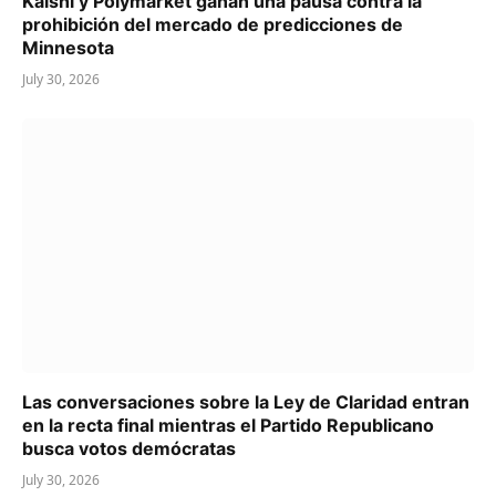
Kalshi y Polymarket ganan una pausa contra la
prohibición del mercado de predicciones de
Minnesota
July 30, 2026
Las conversaciones sobre la Ley de Claridad entran
en la recta final mientras el Partido Republicano
busca votos demócratas
July 30, 2026