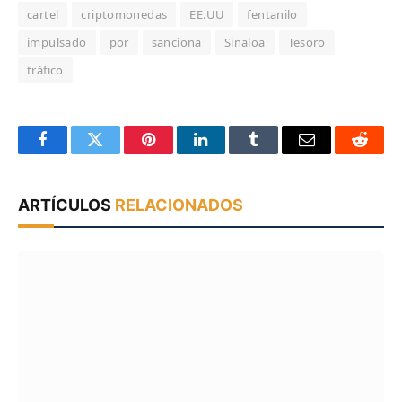
cartel
criptomonedas
EE.UU
fentanilo
impulsado
por
sanciona
Sinaloa
Tesoro
tráfico
Facebook
Twitter
Pinterest
LinkedIn
Tumblr
Email
Reddit
ARTÍCULOS
RELACIONADOS