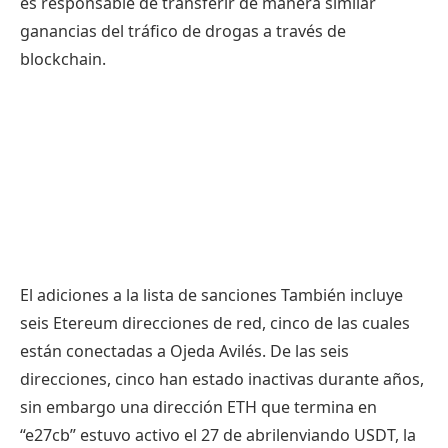
es responsable de transferir de manera similar
ganancias del tráfico de drogas a través de
blockchain.
El
adiciones a la lista de sanciones
También incluye
seis
Etereum
direcciones de red, cinco de las cuales
están conectadas a Ojeda Avilés. De las seis
direcciones, cinco han estado inactivas durante años,
sin embargo una dirección ETH que termina en
“e27cb”
estuvo activo el 27 de abril
enviando USDT, la