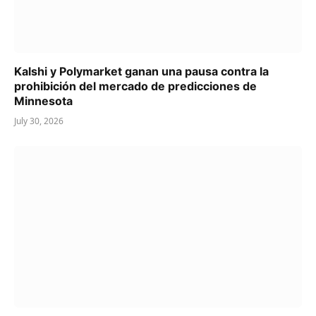
Kalshi y Polymarket ganan una pausa contra la
prohibición del mercado de predicciones de
Minnesota
July 30, 2026