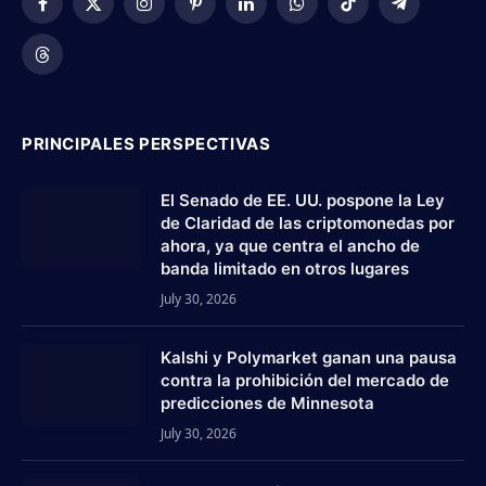
Facebook
X
Instagram
Pinterest
LinkedIn
WhatsApp
TikTok
Telegram
(Twitter)
Threads
PRINCIPALES PERSPECTIVAS
El Senado de EE. UU. pospone la Ley
de Claridad de las criptomonedas por
ahora, ya que centra el ancho de
banda limitado en otros lugares
July 30, 2026
Kalshi y Polymarket ganan una pausa
contra la prohibición del mercado de
predicciones de Minnesota
July 30, 2026