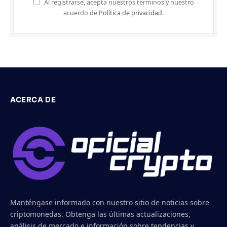
Al registrarse, acepta nuestros términos y nuestro
acuerdo de
Política de privacidad
.
ACERCA DE
Manténgase informado con nuestro sitio de noticias sobre
criptomonedas. Obtenga las últimas actualizaciones,
análisis de mercado e información sobre tendencias y