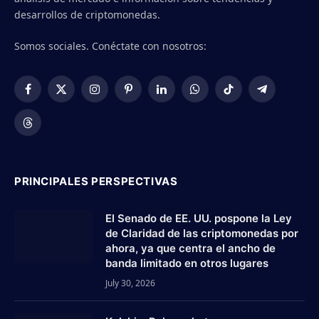
desarrollos de criptomonedas.
Somos sociales. Conéctate con nosotros:
Facebook
X
Instagram
Pinterest
LinkedIn
WhatsApp
TikTok
Telegram
(Twitter)
Threads
PRINCIPALES PERSPECTIVAS
El Senado de EE. UU. pospone la Ley
de Claridad de las criptomonedas por
ahora, ya que centra el ancho de
banda limitado en otros lugares
July 30, 2026