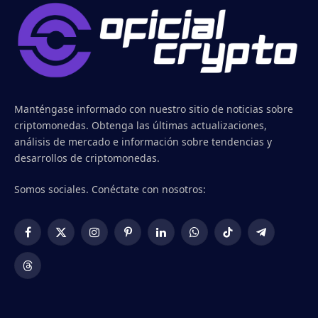
Manténgase informado con nuestro sitio de noticias sobre
criptomonedas. Obtenga las últimas actualizaciones,
análisis de mercado e información sobre tendencias y
desarrollos de criptomonedas.
Somos sociales. Conéctate con nosotros:
Facebook
X
Instagram
Pinterest
LinkedIn
WhatsApp
TikTok
Telegram
(Twitter)
Threads