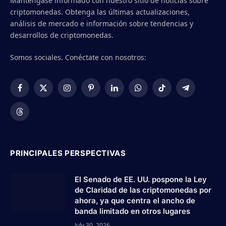
Manténgase informado con nuestro sitio de noticias sobre
criptomonedas. Obtenga las últimas actualizaciones,
análisis de mercado e información sobre tendencias y
desarrollos de criptomonedas.
Somos sociales. Conéctate con nosotros:
Facebook
X
Instagram
Pinterest
LinkedIn
WhatsApp
TikTok
Telegram
(Twitter)
Threads
PRINCIPALES PERSPECTIVAS
El Senado de EE. UU. pospone la Ley
de Claridad de las criptomonedas por
ahora, ya que centra el ancho de
banda limitado en otros lugares
July 30, 2026