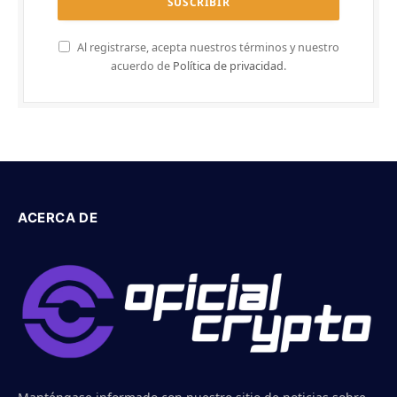
Al registrarse, acepta nuestros términos y nuestro
acuerdo de
Política de privacidad
.
ACERCA DE