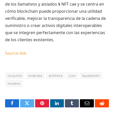
de los llamativos y aislados
$ NFT
cae y se centra en
cómo blockchain puede proporcionar una utilidad
verificable, mejorar la transparencia de la cadena de
suministro o crear activos digitales interoperables
que se integren perfectamente con las experiencias
de los clientes existentes.
Source link
conjunta
empresa
enfrenta
Lion
liquidación
modern
Facebook
Twitter
Pinterest
LinkedIn
Tumblr
Email
Reddit