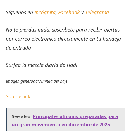
Síguenos en
incógnita
,
Facebook
y
Telegrama
No te pierdas nada: suscríbete para recibir alertas
por correo electrónico directamente en tu bandeja
de entrada
Surfea la mezcla diaria de Hodl
Imagen generada: A mitad del viaje
Source link
See also
Principales altcoins preparadas para
un gran movimiento en diciembre de 2025