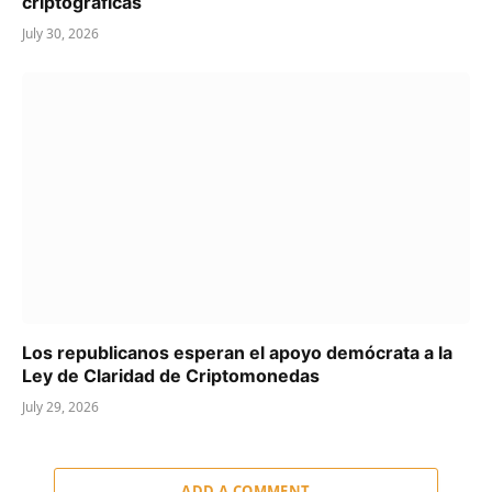
criptográficas
July 30, 2026
Los republicanos esperan el apoyo demócrata a la
Ley de Claridad de Criptomonedas
July 29, 2026
ADD A COMMENT