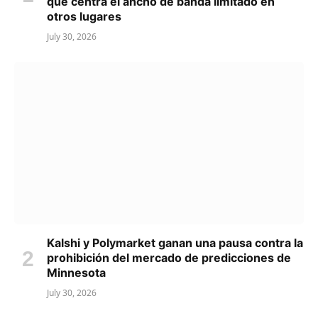
que centra el ancho de banda limitado en
otros lugares
July 30, 2026
Kalshi y Polymarket ganan una pausa contra la
prohibición del mercado de predicciones de
Minnesota
July 30, 2026