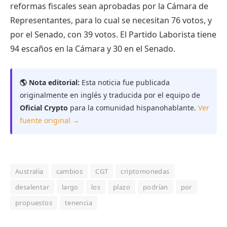
reformas fiscales sean aprobadas por la Cámara de
Representantes, para lo cual se necesitan 76 votos, y
por el Senado, con 39 votos. El Partido Laborista tiene
94 escaños en la Cámara y 30 en el Senado.
🌎 Nota editorial:
Esta noticia fue publicada
originalmente en inglés y traducida por el equipo de
Oficial Crypto
para la comunidad hispanohablante.
Ver
fuente original →
Australia
cambios
CGT
criptomonedas
desalentar
largo
los
plazo
podrían
por
propuestos
tenencia