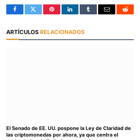
Facebook
Twitter
Pinterest
LinkedIn
Tumblr
Email
Reddit
ARTÍCULOS
RELACIONADOS
El Senado de EE. UU. pospone la Ley de Claridad de
las criptomonedas por ahora, ya que centra el