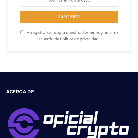
Al registrarse, acepta nuestros términos y nuestro
acuerdo de
Política de privacidad
.
ACERCA DE