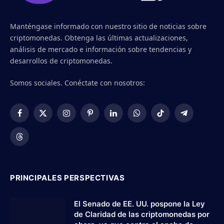
Manténgase informado con nuestro sitio de noticias sobre
criptomonedas. Obtenga las últimas actualizaciones,
análisis de mercado e información sobre tendencias y
desarrollos de criptomonedas.
Somos sociales. Conéctate con nosotros:
Facebook
X
Instagram
Pinterest
LinkedIn
WhatsApp
TikTok
Telegram
(Twitter)
Threads
PRINCIPALES PERSPECTIVAS
El Senado de EE. UU. pospone la Ley
de Claridad de las criptomonedas por