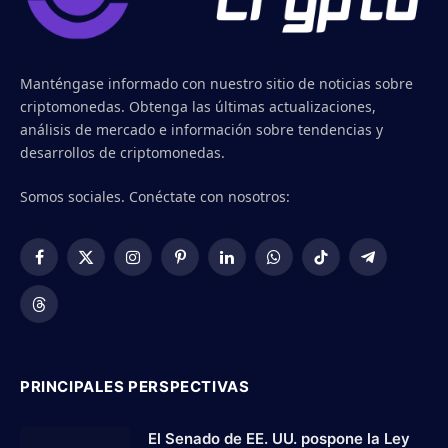
Manténgase informado con nuestro sitio de noticias sobre
criptomonedas. Obtenga las últimas actualizaciones,
análisis de mercado e información sobre tendencias y
desarrollos de criptomonedas.
Somos sociales. Conéctate con nosotros:
Facebook
X
Instagram
Pinterest
LinkedIn
WhatsApp
TikTok
Telegram
(Twitter)
Threads
PRINCIPALES PERSPECTIVAS
El Senado de EE. UU. pospone la Ley