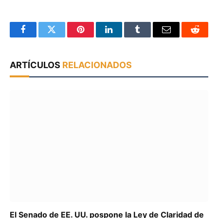
Facebook
Twitter
Pinterest
LinkedIn
Tumblr
Email
Reddit
ARTÍCULOS
RELACIONADOS
El Senado de EE. UU. pospone la Ley de Claridad de