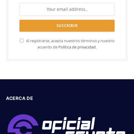
Al registrarse, acepta nuestros términos y nuestro
acuerdo de
Política de privacidad
.
ACERCA DE