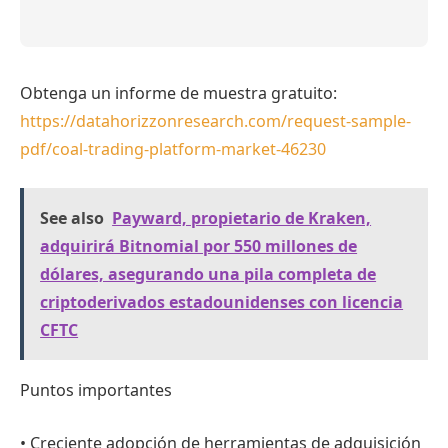
Obtenga un informe de muestra gratuito:
https://datahorizzonresearch.com/request-sample-
pdf/coal-trading-platform-market-46230
See also
Payward, propietario de Kraken,
adquirirá Bitnomial por 550 millones de
dólares, asegurando una pila completa de
criptoderivados estadounidenses con licencia
CFTC
Puntos importantes
• Creciente adopción de herramientas de adquisición