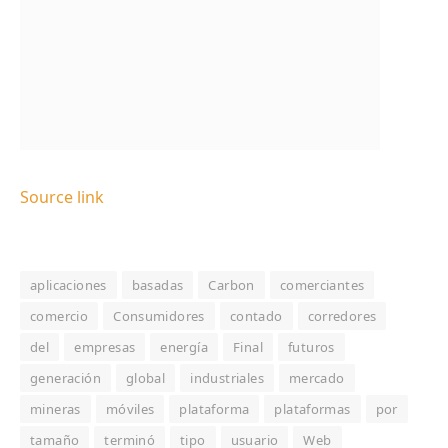
Source link
aplicaciones
basadas
Carbon
comerciantes
comercio
Consumidores
contado
corredores
del
empresas
energía
Final
futuros
generación
global
industriales
mercado
mineras
móviles
plataforma
plataformas
por
tamaño
terminó
tipo
usuario
Web