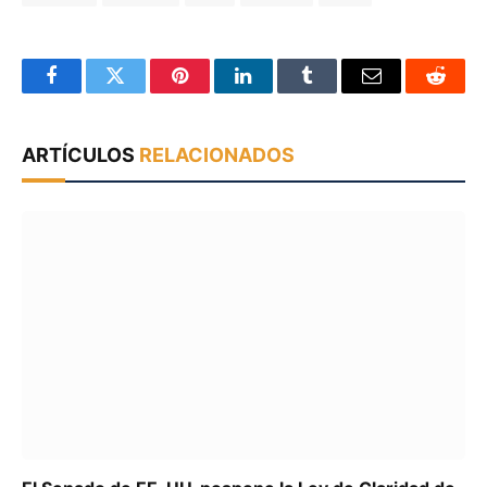
Facebook
Twitter
Pinterest
LinkedIn
Tumblr
Email
Reddit
ARTÍCULOS
RELACIONADOS