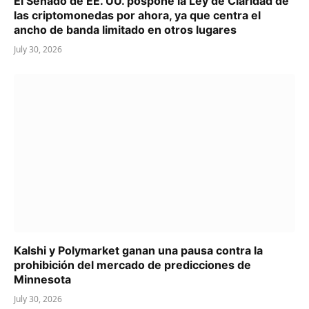
El Senado de EE. UU. pospone la Ley de Claridad de
las criptomonedas por ahora, ya que centra el
ancho de banda limitado en otros lugares
July 30, 2026
Kalshi y Polymarket ganan una pausa contra la
prohibición del mercado de predicciones de
Minnesota
July 30, 2026