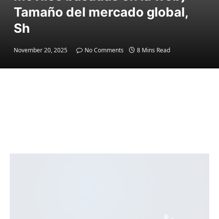
Tamaño del mercado global,
Sh
November 20, 2025
No Comments
8 Mins Read