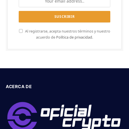
Al registrarse, acepta nuestros términos y nuestro
acuerdo de
Política de privacidad
.
ACERCA DE