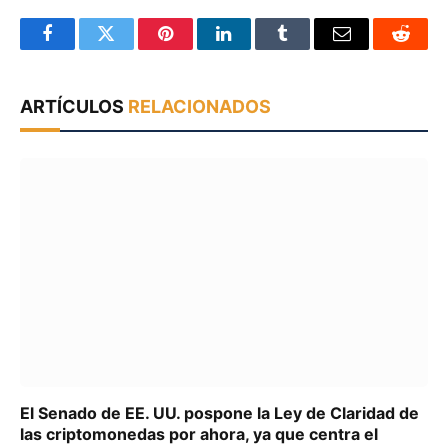
Facebook
Twitter
Pinterest
LinkedIn
Tumblr
Email
Reddit
ARTÍCULOS
RELACIONADOS
El Senado de EE. UU. pospone la Ley de Claridad de
las criptomonedas por ahora, ya que centra el