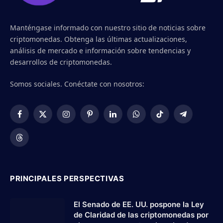
Manténgase informado con nuestro sitio de noticias sobre
criptomonedas. Obtenga las últimas actualizaciones,
análisis de mercado e información sobre tendencias y
desarrollos de criptomonedas.
Somos sociales. Conéctate con nosotros:
Facebook
X
Instagram
Pinterest
LinkedIn
WhatsApp
TikTok
Telegram
(Twitter)
Threads
PRINCIPALES PERSPECTIVAS
El Senado de EE. UU. pospone la Ley
de Claridad de las criptomonedas por