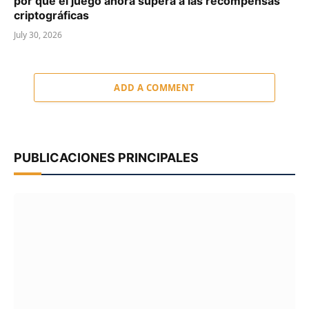
por qué el juego ahora supera a las recompensas
criptográficas
July 30, 2026
ADD A COMMENT
PUBLICACIONES PRINCIPALES