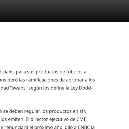
ciales para sus productos de futuros a
nsideró las ramificaciones de aprobar a los
idad “swaps” según los define la Ley Dodd-
 se deben regular los productos en sí y
los emiten. El director ejecutivo de CME,
e renunciará el próximo año, dijo a CNBC la