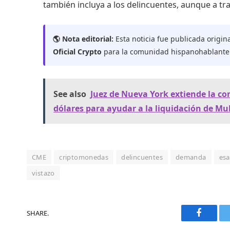
también incluya a los delincuentes, aunque a tra
🌎 Nota editorial:
Esta noticia fue publicada origin
Oficial Crypto
para la comunidad hispanohablante
See also
Juez de Nueva York extiende la co
dólares para ayudar a la liquidación de Mu
CME
criptomonedas
delincuentes
demanda
esa
vistazo
SHARE.
Faceboo