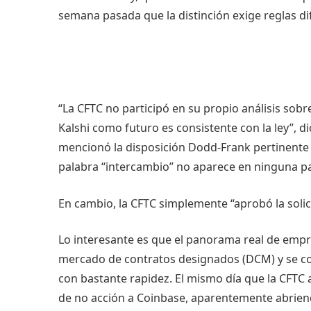
semana pasada que la distinción exige reglas dif
“La CFTC no participó en su propio análisis sobr
Kalshi como futuro es consistente con la ley”, d
mencionó la disposición Dodd-Frank pertinente q
palabra “intercambio” no aparece en ninguna pa
En cambio, la CFTC simplemente “aprobó la solic
Lo interesante es que el panorama real de emp
mercado de contratos designados (DCM) y se co
con bastante rapidez. El mismo día que la CFTC a
de no acción a Coinbase, aparentemente abrien