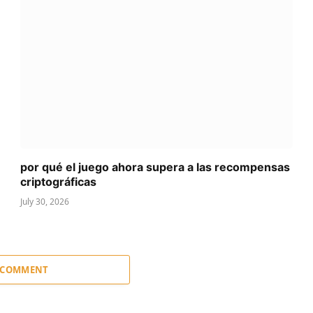
por qué el juego ahora supera a las recompensas
criptográficas
July 30, 2026
 COMMENT