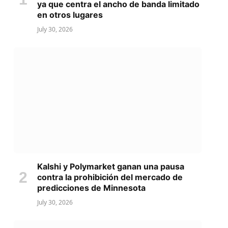
ya que centra el ancho de banda limitado
en otros lugares
July 30, 2026
Kalshi y Polymarket ganan una pausa
contra la prohibición del mercado de
predicciones de Minnesota
July 30, 2026