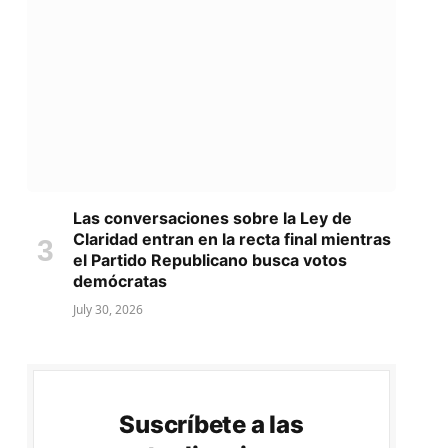
Las conversaciones sobre la Ley de
Claridad entran en la recta final mientras
el Partido Republicano busca votos
demócratas
July 30, 2026
Suscríbete a las