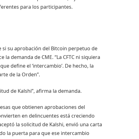
erentes para los participantes.
e si su aprobación del Bitcoin perpetuo de
ice la demanda de CME. “La CFTC ni siquiera
ue define el ‘intercambio’. De hecho, la
rte de la Orden”.
itud de Kalshi”, afirma la demanda.
resas que obtienen aprobaciones del
nvierten en delincuentes está creciendo
ceptó la solicitud de Kalshi, envió una carta
do la puerta para que ese intercambio