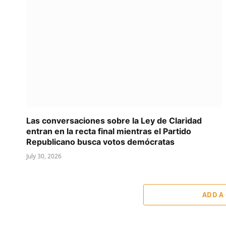
Las conversaciones sobre la Ley de Claridad
entran en la recta final mientras el Partido
Republicano busca votos demócratas
July 30, 2026
ADD A