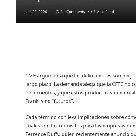
June 23, 2026
No Comments
2 Mins Read
CME argumenta que los delincuentes son perjudi
largo plazo. La demanda alega que la CFTC no co
delincuentes, y que estos productos son en real
Frank, y no “futuros”.
Cada término conlleva implicaciones sobre cómo
cuáles son los requisitos para las empresas que 
Terrence Duffy, quien recientemente anunció qu