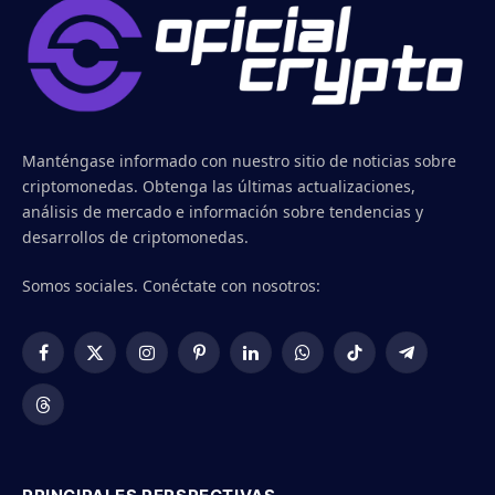
Manténgase informado con nuestro sitio de noticias sobre
criptomonedas. Obtenga las últimas actualizaciones,
análisis de mercado e información sobre tendencias y
desarrollos de criptomonedas.
Somos sociales. Conéctate con nosotros:
Facebook
X
Instagram
Pinterest
LinkedIn
WhatsApp
TikTok
Telegram
(Twitter)
Threads