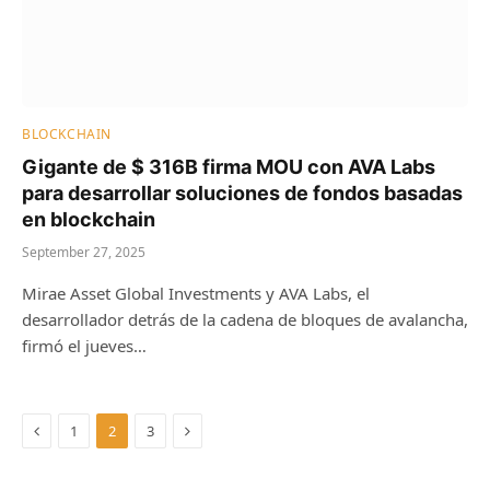
BLOCKCHAIN
Gigante de $ 316B firma MOU con AVA Labs
para desarrollar soluciones de fondos basadas
en blockchain
September 27, 2025
Mirae Asset Global Investments y AVA Labs, el
desarrollador detrás de la cadena de bloques de avalancha,
firmó el jueves…
Previous
Next
1
2
3