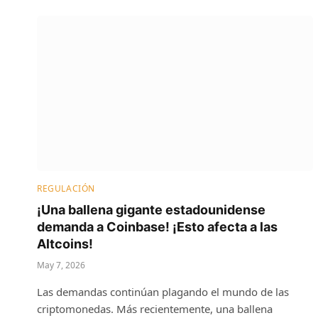
REGULACIÓN
¡Una ballena gigante estadounidense
demanda a Coinbase! ¡Esto afecta a las
Altcoins!
May 7, 2026
Las demandas continúan plagando el mundo de las
criptomonedas. Más recientemente, una ballena