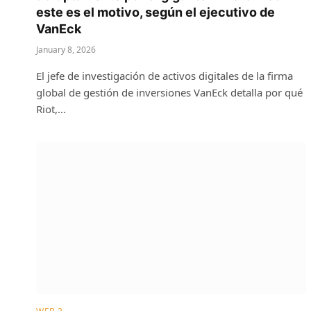
este es el motivo, según el ejecutivo de
VanEck
January 8, 2026
El jefe de investigación de activos digitales de la firma
global de gestión de inversiones VanEck detalla por qué
Riot,…