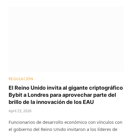
REGULACIÓN
El Reino Unido invita al gigante criptográfico
Bybit a Londres para aprovechar parte del
brillo de la innovación de los EAU
April 23, 2026
Funcionarios de desarrollo económico con vínculos con
el gobierno del Reino Unido invitaron a los líderes de