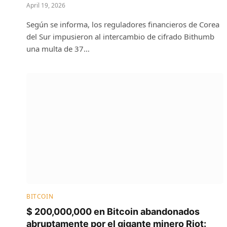
April 19, 2026
Según se informa, los reguladores financieros de Corea
del Sur impusieron al intercambio de cifrado Bithumb
una multa de 37…
BITCOIN
$ 200,000,000 en Bitcoin abandonados
abruptamente por el gigante minero Riot: