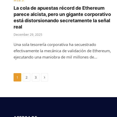
WEB 3
La cola de apuestas récord de Ethereum
parece alcista, pero un gigante corporativo
está distorsionando secretamente la señal
real
December 29, 2025
Una sola tesorería corporativa ha secuestrado
efectivamente la mecánica de validación de Ethereum,
ejecutando una maniobra de mil millones de…
Next
1
2
3