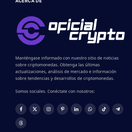
ACERCA DE
Manténgase informado con nuestro sitio de noticias
sobre criptomonedas. Obtenga las últimas
actualizaciones, análisis de mercado e información
sobre tendencias y desarrollos de criptomonedas.
Somos sociales. Conéctate con nosotros:
Facebook
X
Instagram
Pinterest
LinkedIn
WhatsApp
TikTok
Telegr
(Twitter)
Threads