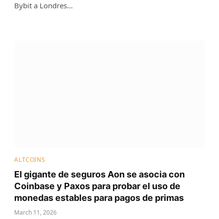
Bybit a Londres…
ALTCOINS
El gigante de seguros Aon se asocia con
Coinbase y Paxos para probar el uso de
monedas estables para pagos de primas
March 11, 2026