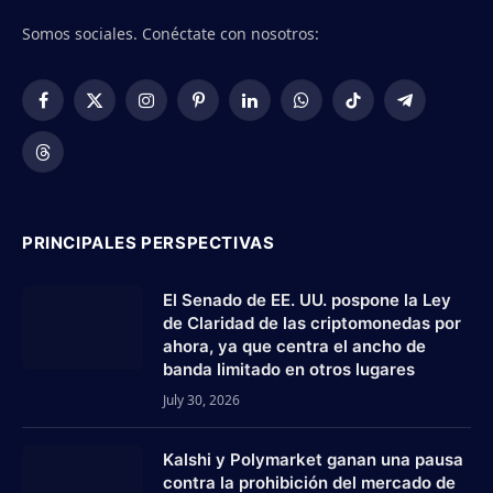
Somos sociales. Conéctate con nosotros:
Facebook
X
Instagram
Pinterest
LinkedIn
WhatsApp
TikTok
Telegram
(Twitter)
Threads
PRINCIPALES PERSPECTIVAS
El Senado de EE. UU. pospone la Ley
de Claridad de las criptomonedas por
ahora, ya que centra el ancho de
banda limitado en otros lugares
July 30, 2026
Kalshi y Polymarket ganan una pausa
contra la prohibición del mercado de