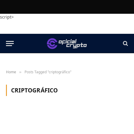
script>
Home
Posts Tagged "criptográfico"
»
CRIPTOGRÁFICO