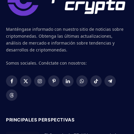
Manténgase informado con nuestro sitio de noticias sobre
criptomonedas. Obtenga las últimas actualizaciones,
análisis de mercado e información sobre tendencias y
desarrollos de criptomonedas.
Somos sociales. Conéctate con nosotros:
Facebook
X
Instagram
Pinterest
LinkedIn
WhatsApp
TikTok
Telegram
(Twitter)
Threads
PRINCIPALES PERSPECTIVAS