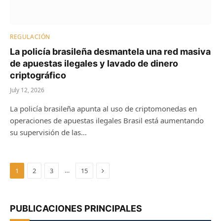
REGULACIÓN
La policía brasileña desmantela una red masiva
de apuestas ilegales y lavado de dinero
criptográfico
July 12, 2026
La policía brasileña apunta al uso de criptomonedas en
operaciones de apuestas ilegales Brasil está aumentando
su supervisión de las…
Next
…
1
2
3
15
PUBLICACIONES PRINCIPALES