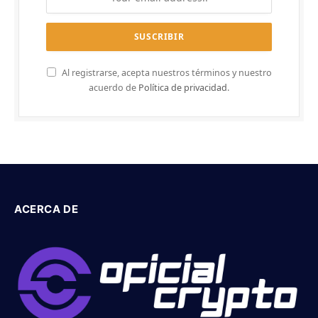
Al registrarse, acepta nuestros términos y nuestro
acuerdo de
Política de privacidad
.
ACERCA DE