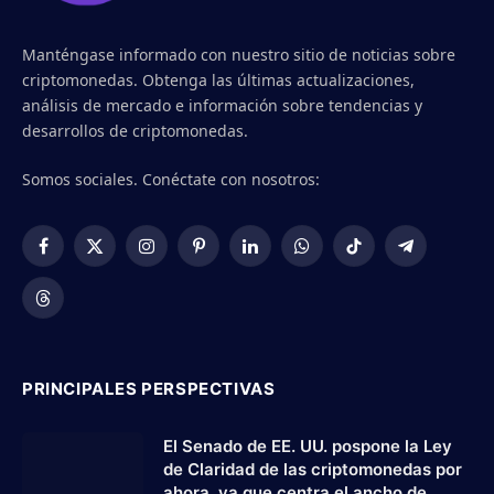
Manténgase informado con nuestro sitio de noticias sobre
criptomonedas. Obtenga las últimas actualizaciones,
análisis de mercado e información sobre tendencias y
desarrollos de criptomonedas.
Somos sociales. Conéctate con nosotros:
Facebook
X
Instagram
Pinterest
LinkedIn
WhatsApp
TikTok
Telegram
(Twitter)
Threads
PRINCIPALES PERSPECTIVAS
El Senado de EE. UU. pospone la Ley
de Claridad de las criptomonedas por
ahora, ya que centra el ancho de